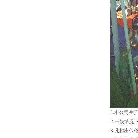
1.本公司生
2.一般情
3.凡超出