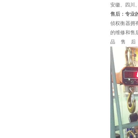
安徽、四川
售后：专业的
侦权衡器拥
的维修和售
品售