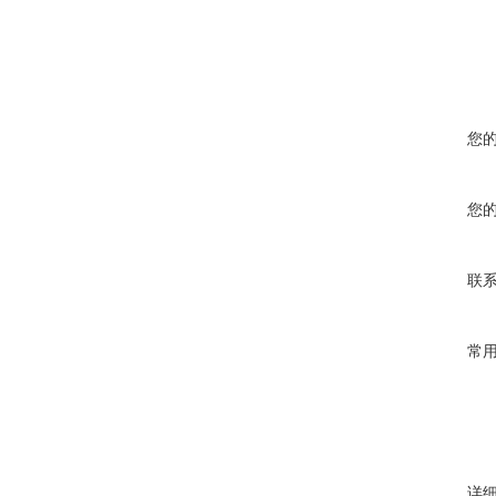
您
您
联
常
详