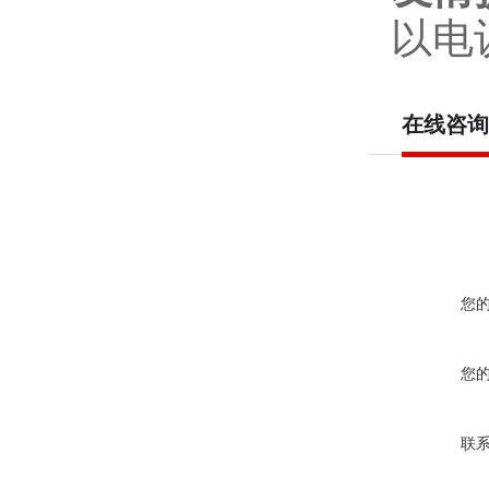
以电
在线咨询
您
您
联