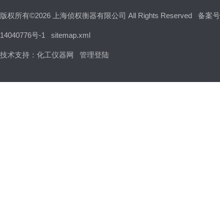
版权所有©2026 上海侦权衡器有限公司 All Rights Reserved
备案号
14040776号-1
sitemap.xml
技术支持：
化工仪器网
管理登陆