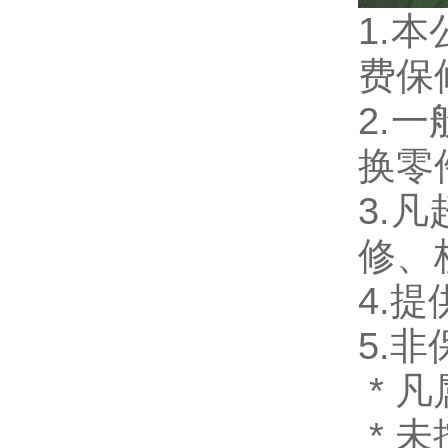
1.
费保
2.
换零
3.
修、
4.
5.
* 
* 