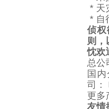
* 
* 
侦权
则，
忱欢
总公
国内
司：
更多
友情