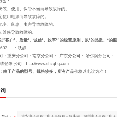
修范围：
于安装、使用、保管不当而导致故障的。
规定使用电源而导致故障的。
、地变、鼠患、虫害导致故障的。
拆卸维修导致故障的。
以“客户*、质量*、诚信*、效率*"的经营原则，以*的品质、*的
-602 : ：耿超
司：重庆分公司：南京分公司： 广东分公司： 哈尔滨分公司：
 请登录 公司：
http://www.shzqhq.com
：由于产品的型号、规格较多，所有产
品价格以电议为准！
咨询
产品：