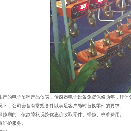
司生产的
电子吊秤
产品仪表，传感器电子设备免费保修两年，秤体
情况下，公司会备有常规备件以满足客户随时替换零件的要求。
出保修期的，依故障状况按优惠价收取零件、维修、校准费用。
终身维护服务。