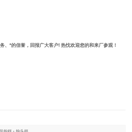
服务、*的信誉，回报广大客户! 热忱欢迎您的和来厂参观！