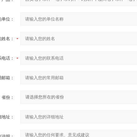
的单位：
的姓名：
系电话：
用邮箱：
省份：
细地址：
充说明：