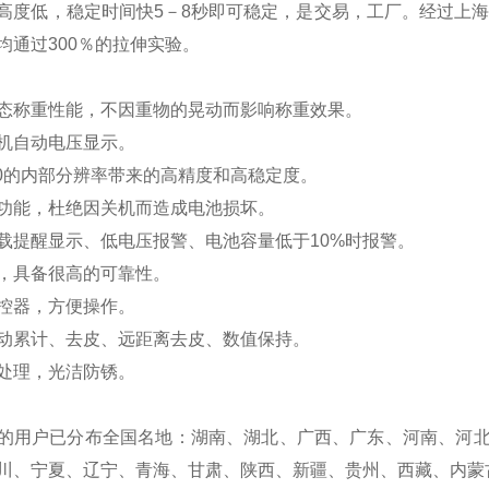
高度低，稳定时间快5－8秒即可稳定，是交易，工厂。经过上海
均通过300％的拉伸实验。
态称重性能，不因重物的晃动而影响称重效果。
机自动电压显示。
0
的内部分辨率带来的高精度和高稳定度。
功能，杜绝因关机而造成电池损坏。
载提醒显示、低电压报警、电池容量低于10%时报警。
，具备很高的可靠性。
控器，方便操作。
动累计、去皮、远距离去皮、数值保持。
处理，光洁防锈。
的用户已分布全国名地
：湖南、湖北、广西、广东、河南、河
川、宁夏、辽宁、青海、甘肃、陕西、新疆、贵州、西藏、内蒙