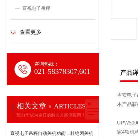
直视电子吊秤
查看更多
咨询热线：
021-58378307,601
产品
吉安电子
相关文章
本产品获
ARTICLES
致力于成为更好的解决方案供应商！
UPW50
家4项机
直视电子吊秤自动关机功能，杜绝因关机