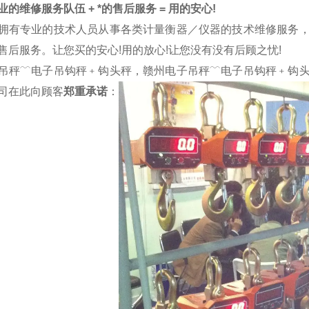
的维修服务队伍 + *的售后服务 = 用的安心!
拥有专业的技术人员从事各类计量衡器／仪器的技术维修服务
售后服务。让您买的安心!用的放心!让您没有没有后顾之忧!
吊秤﹋电子吊钩秤﹢钩头秤，赣州电子吊秤﹋电子吊钩秤﹢钩
司在此向顾客
郑重承诺
：