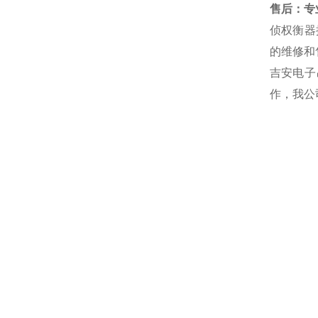
售后：专业
侦权衡器
的维修和
吉安电子
作，我公