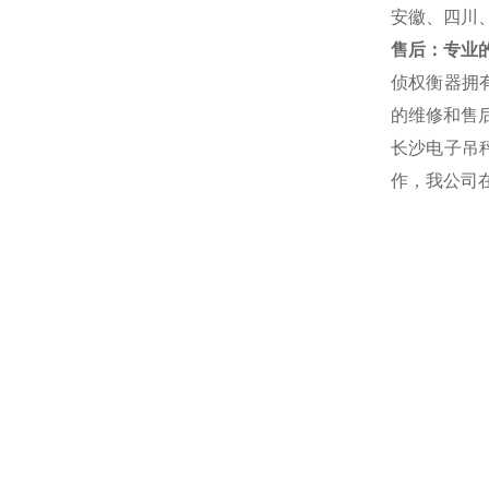
安徽、四川
售后：专业的
侦权衡器拥
的维修和售后
长沙电子吊
作，我公司