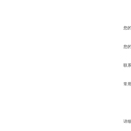
您
您
联
常
详