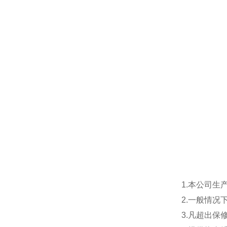
1.本公司生
2.一般情
3.凡超出