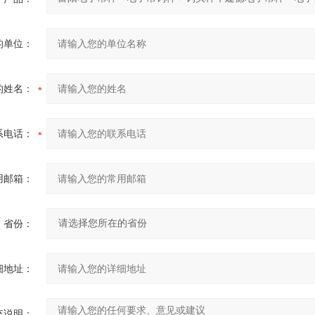
的单位：
的姓名：
系电话：
用邮箱：
省份：
细地址：
充说明：