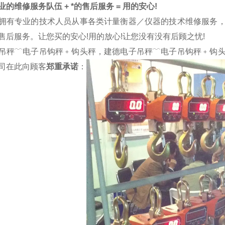
的维修服务队伍 + *的售后服务 = 用的安心!
拥有专业的技术人员从事各类计量衡器／仪器的技术维修服务
售后服务。让您买的安心!用的放心!让您没有没有后顾之忧!
吊秤﹋电子吊钩秤﹢钩头秤，建德电子吊秤﹋电子吊钩秤﹢钩
司在此向顾客
郑重承诺
：