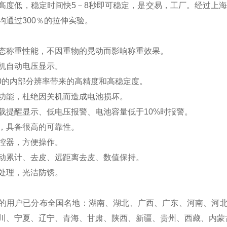
高度低，稳定时间快5－8秒即可稳定，是交易，工厂。经过上海
均通过300％的拉伸实验。
态称重性能，不因重物的晃动而影响称重效果。
机自动电压显示。
0
的内部分辨率带来的高精度和高稳定度。
功能，杜绝因关机而造成电池损坏。
载提醒显示、低电压报警、电池容量低于10%时报警。
，具备很高的可靠性。
控器，方便操作。
动累计、去皮、远距离去皮、数值保持。
处理，光洁防锈。
的用户已分布全国名地
：湖南、湖北、广西、广东、河南、河
川、宁夏、辽宁、青海、甘肃、陕西、新疆、贵州、西藏、内蒙