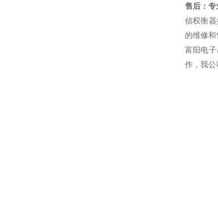
售后：专业
侦权衡器
的维修和
富阳电子
作，我公