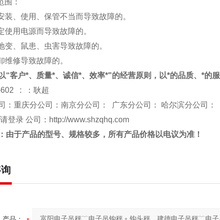
修范围：
于安装、使用、保管不当而导致故障的。
规定使用电源而导致故障的。
、地变、鼠患、虫害导致故障的。
拆卸维修导致故障的。
以“客户*、质量*、诚信*、效率*"的经营原则，以*的品质、*的
-602 : ：耿超
司：重庆分公司：南京分公司： 广东分公司： 哈尔滨分公司：
 请登录 公司：
http://www.shzqhq.com
：由于产品的型号、规格较多，所有产品价格以电议为准！
咨询
产品：