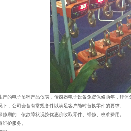
司生产的
电子吊秤
产品仪表，传感器电子设备免费保修两年，秤体
情况下，公司会备有常规备件以满足客户随时替换零件的要求。
出保修期的，依故障状况按优惠价收取零件、维修、校准费用。
终身维护服务。