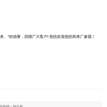
服务、*的信誉，回报广大客户! 热忱欢迎您的和来厂参观！