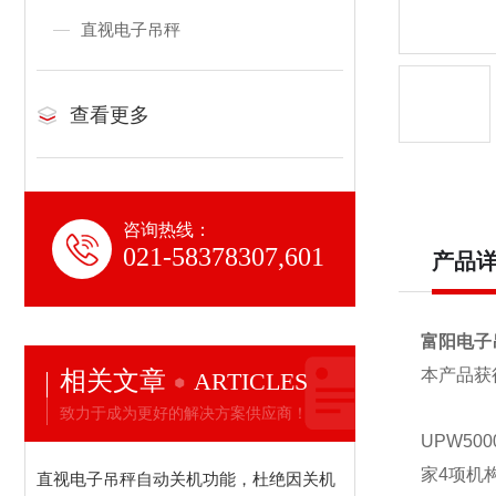
直视电子吊秤
查看更多
咨询热线：
021-58378307,601
产品
富阳电子
相关文章
本产品获
ARTICLES
致力于成为更好的解决方案供应商！
UPW50
家4项机
直视电子吊秤自动关机功能，杜绝因关机