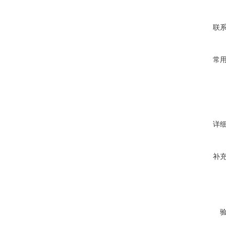
联
常
详
补