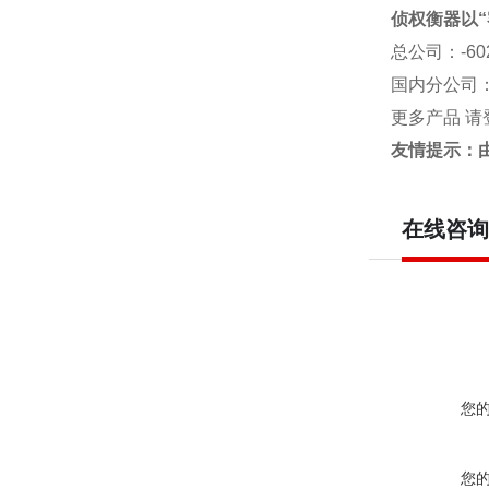
侦权衡器以“
总公司
：-6
国内分公司
更多产品 请
友情提示：
在线咨询
您
您