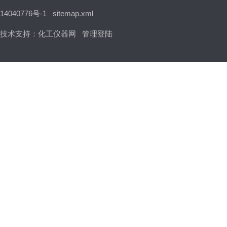
14040776号-1
sitemap.xml
技术支持：
化工仪器网
管理登陆