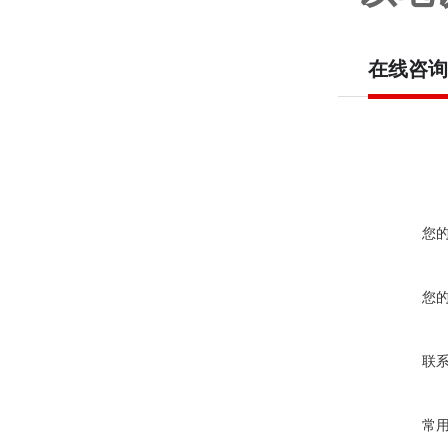
在线咨询
您
您
联
常