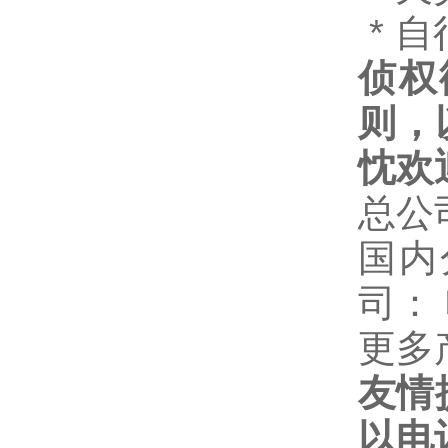
* 
侦权
则，
忱欢
总公
国内
司：
更多
友情
以电