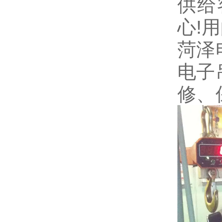
供给
心!
菏泽
电子
修、