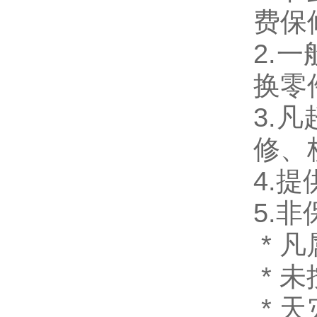
费保
2.
换零
3.
修、
4.
5.
* 
* 
* 