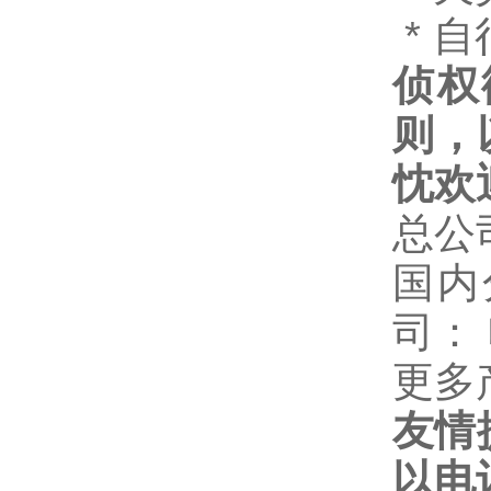
* 
侦权
则，
忱欢
总公
国内
司：
更多
友情
以电