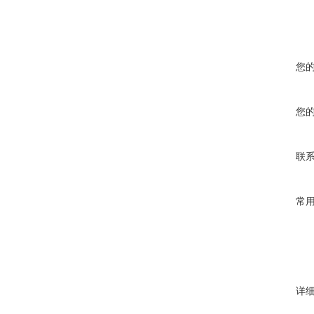
您
您
联
常
详