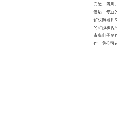
安徽、四川
售后：专业的
侦权衡器拥
的维修和售后
青岛电子吊
作，我公司