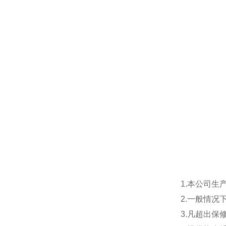
1.本公司生
2.一般情
3.凡超出