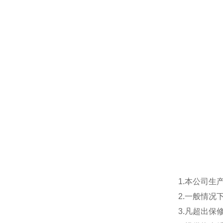
1.本公司生
2.一般情
3.凡超出