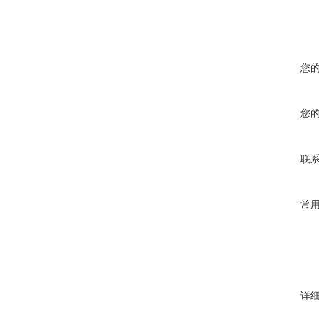
您
您
联
常
详