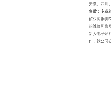
安徽、四川
售后：专业的
侦权衡器拥
的维修和售后
新乡电子吊
作，我公司