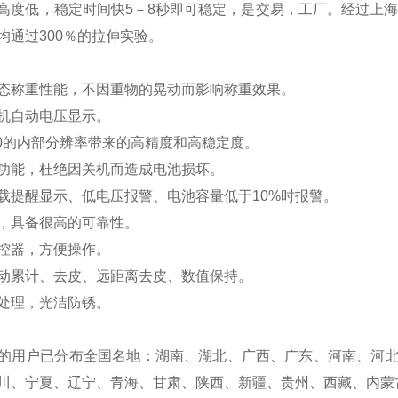
高度低，稳定时间快5－8秒即可稳定，是交易，工厂。经过上海
均通过300％的拉伸实验。
态称重性能，不因重物的晃动而影响称重效果。
机自动电压显示。
0
的内部分辨率带来的高精度和高稳定度。
功能，杜绝因关机而造成电池损坏。
载提醒显示、低电压报警、电池容量低于10%时报警。
，具备很高的可靠性。
控器，方便操作。
动累计、去皮、远距离去皮、数值保持。
处理，光洁防锈。
的用户已分布全国名地
：湖南、湖北、广西、广东、河南、河
川、宁夏、辽宁、青海、甘肃、陕西、新疆、贵州、西藏、内蒙