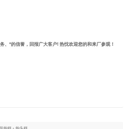
服务、*的信誉，回报广大客户! 热忱欢迎您的和来厂参观！