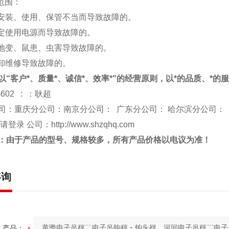
修范围：
于安装、使用、保管不当而导致故障的。
规定使用电源而导致故障的。
、地变、鼠患、虫害导致故障的。
拆卸维修导致故障的。
以“客户*、质量*、诚信*、效率*"的经营原则，以*的品质、*的
-602 : ：耿超
司：重庆分公司：南京分公司： 广东分公司： 哈尔滨分公司：
 请登录 公司：
http://www.shzqhq.com
：由于产品的型号、规格较多，所有产品价格以电议为准！
咨询
产品：