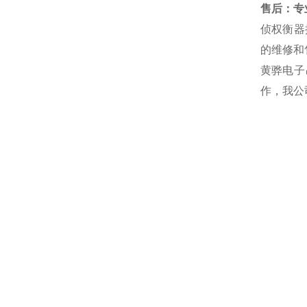
售后：专业
侦权衡器
的维修和
黄骅电子
作，我公