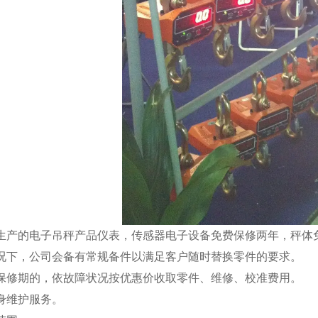
司生产的
电子吊秤
产品仪表，传感器电子设备免费保修两年，秤体
情况下，公司会备有常规备件以满足客户随时替换零件的要求。
出保修期的，依故障状况按优惠价收取零件、维修、校准费用。
终身维护服务。