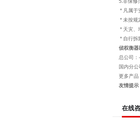
5.非保
* 凡属
* 未按
* 天灾
* 自行
侦权衡器
总公司
：
国内分公
更多产品
友情提示
在线