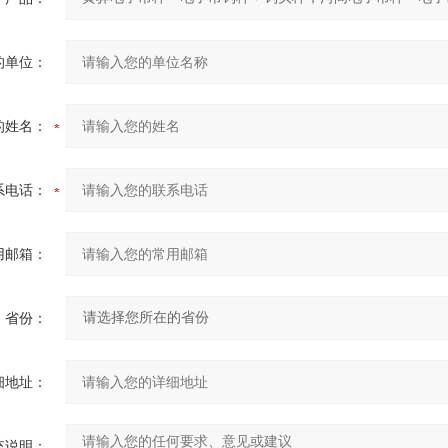
的单位：
的姓名：
系电话：
用邮箱：
省份：
细地址：
充说明：