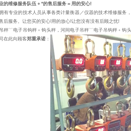
的维修服务队伍 + *的售后服务 = 用的安心!
拥有专业的技术人员从事各类计量衡器／仪器的技术维修服务
售后服务。让您买的安心!用的放心!让您没有没有后顾之忧!
吊秤﹋电子吊钩秤﹢钩头秤，河间电子吊秤﹋电子吊钩秤﹢钩
司在此向顾客
郑重承诺
：