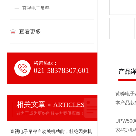
直视电子吊秤
查看更多
咨询热线：
021-58378307,601
产品
黄骅电子
相关文章
本产品获
ARTICLES
致力于成为更好的解决方案供应商！
UPW50
家4项机
直视电子吊秤自动关机功能，杜绝因关机