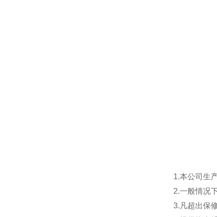
1.本公司生
2.一般情
3.凡超出