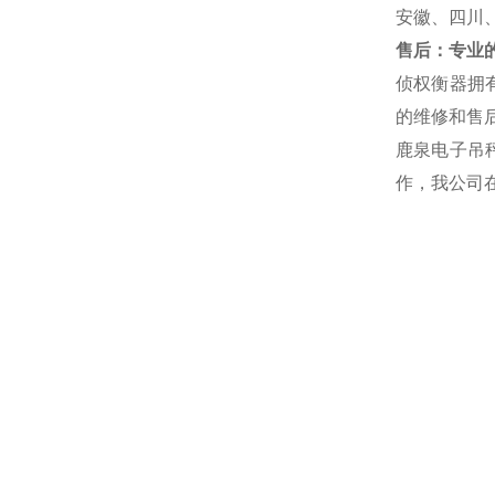
安徽、四川
售后：专业的
侦权衡器拥
的维修和售后
鹿泉电子吊
作，我公司