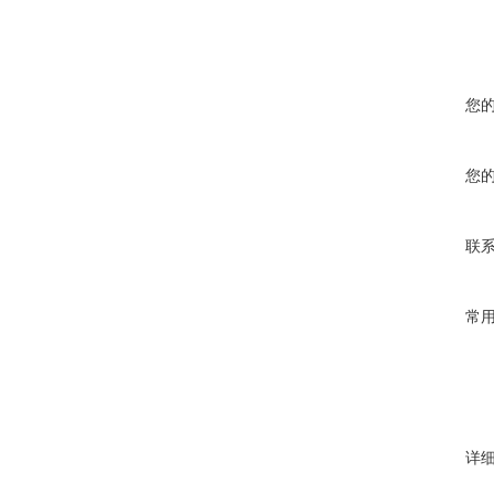
您
您
联
常
详