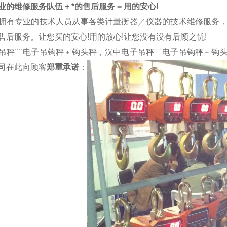
的维修服务队伍 + *的售后服务 = 用的安心!
拥有专业的技术人员从事各类计量衡器／仪器的技术维修服务
售后服务。让您买的安心!用的放心!让您没有没有后顾之忧!
吊秤﹋电子吊钩秤﹢钩头秤，汉中电子吊秤﹋电子吊钩秤﹢钩
司在此向顾客
郑重承诺
：