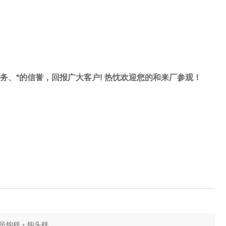
服务、*的信誉，回报广大客户! 热忱欢迎您的和来厂参观！