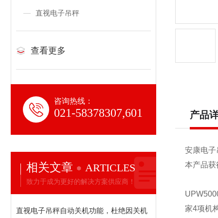
直视电子吊秤
查看更多
咨询热线：
021-58378307,601
产品
安康电子
相关文章
本产品获
ARTICLES
致力于成为更好的解决方案供应商！
UPW50
家4项机
直视电子吊秤自动关机功能，杜绝因关机