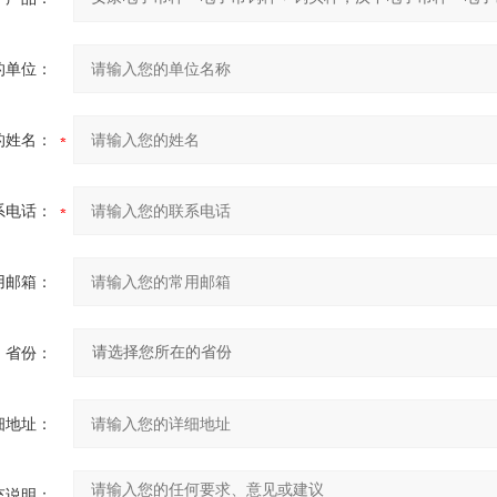
的单位：
的姓名：
系电话：
用邮箱：
省份：
细地址：
充说明：