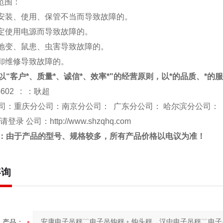
修范围：
于安装、使用、保管不当而导致故障的。
规定使用电源而导致故障的。
、地变、鼠患、虫害导致故障的。
拆卸维修导致故障的。
以“客户*、质量*、诚信*、效率*"的经营原则，以*的品质、*的
-602 : ：耿超
司：重庆分公司：南京分公司： 广东分公司： 哈尔滨分公司：
 请登录 公司：
http://www.shzqhq.com
：由于产品的型号、规格较多，所有产品价格以电议为准！
咨询
产品：