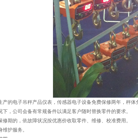
司生产的
电子吊秤
产品仪表，传感器电子设备免费保修两年，秤体
情况下，公司会备有常规备件以满足客户随时替换零件的要求。
出保修期的，依故障状况按优惠价收取零件、维修、校准费用。
终身维护服务。