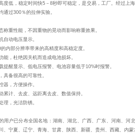
高度低，稳定时间快5－8秒即可稳定，是交易，工厂。经过上海
均通过300％的拉伸实验。
态称重性能，不因重物的晃动而影响称重效果。
机自动电压显示。
0
的内部分辨率带来的高精度和高稳定度。
功能，杜绝因关机而造成电池损坏。
载提醒显示、低电压报警、电池容量低于10%时报警。
，具备很高的可靠性。
控器，方便操作。
动累计、去皮、远距离去皮、数值保持。
处理，光洁防锈。
的用户已分布全国名地
：湖南、湖北、广西、广东、河南、河
川、宁夏、辽宁、青海、甘肃、陕西、新疆、贵州、西藏、内蒙