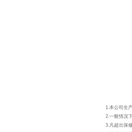
1.本公司生
2.一般情
3.凡超出