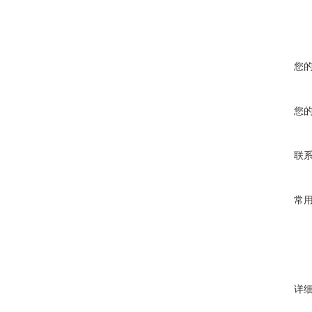
您
您
联
常
详