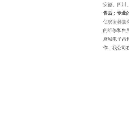
安徽、四川
售后：专业的
侦权衡器拥
的维修和售后
麻城电子吊
作，我公司