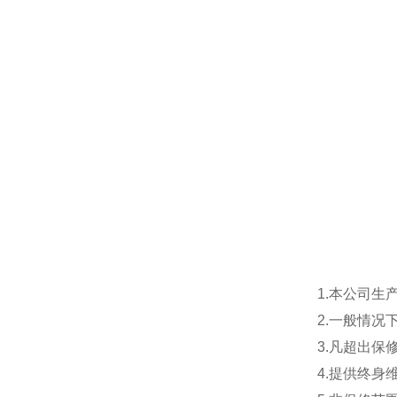
1.本公司生
2.一般情
3.凡超出
4.提供终身