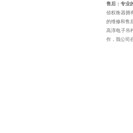
售后：专业的
侦权衡器拥
的维修和售后
高淳电子吊
作，我公司