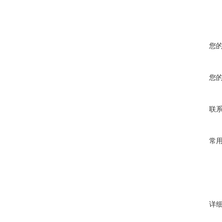
您
您
联
常
详