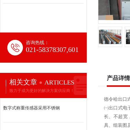
咨询热线：
021-58378307,601
产品详情
相关文章
ARTICLES
致力于成为更好的解决方案供应商！
德令哈出口
数字式称重传感器采用不锈钢
㈠出口式电
长、不超宽
具、组装图