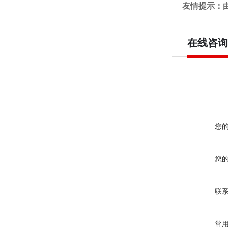
友情提示：
在线咨询
您
您
联
常