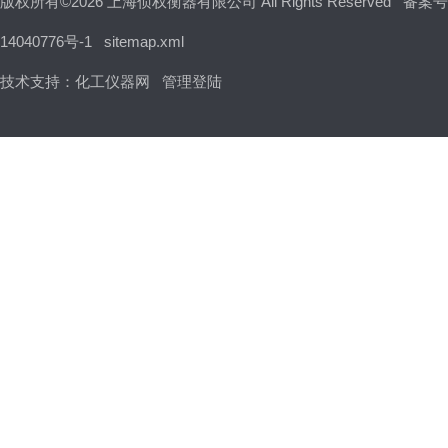
版权所有©2026 上海侦权衡器有限公司 All Rights Reserved
备案号
14040776号-1
sitemap.xml
技术支持：
化工仪器网
管理登陆