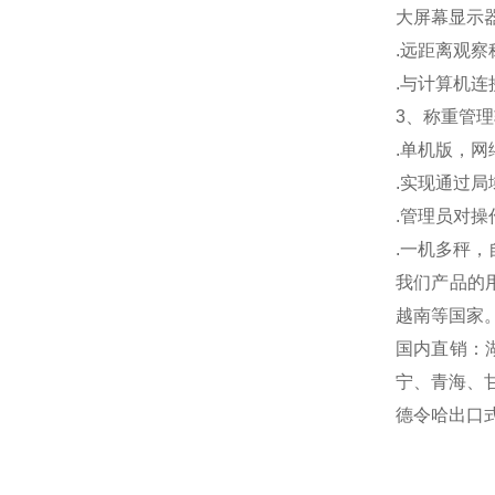
大屏幕显示
.
远距离观察
.
与计算机连
3
、称重管理
.
单机版，网
.
实现通过局
.
管理员对操
.
一机多秤，
我们产品的
越南等国家
国内直销：
宁、青海、
德令哈出口