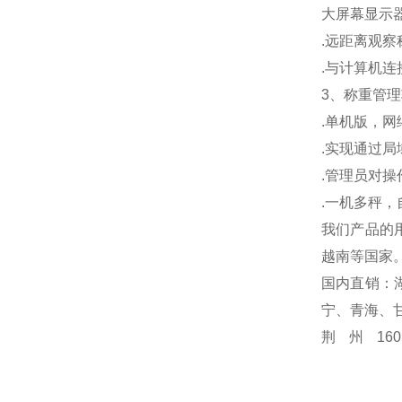
大屏幕显示
.
远距离观察
.
与计算机连
3
、称重管理
.
单机版，网
.
实现通过局
.
管理员对操
.
一机多秤，
我们产品的
越南等国家
国内直销：
宁、青海、
荆州1