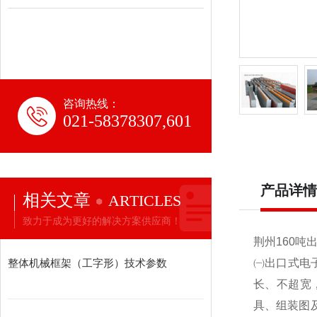
咨询热线：
021-58378307,601
产品详情
相关文章
ARTICLES
致力于成为更好的解决方案供应商！
荆州160吨
整体机械框架（工字形）技术参数
㈠出口式电
长、不超宽
具、组装图