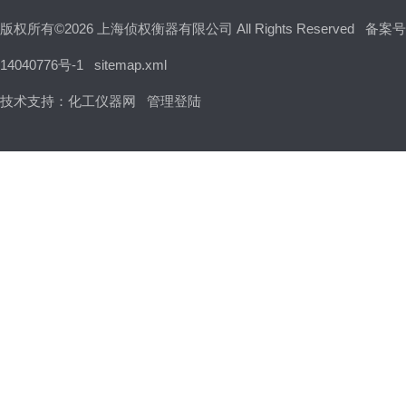
版权所有©2026 上海侦权衡器有限公司 All Rights Reserved
备案号
14040776号-1
sitemap.xml
技术支持：
化工仪器网
管理登陆