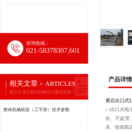
咨询热线：
021-58378307,601
产品详情
相关文章
ARTICLES
致力于成为更好的解决方案供应商！
黄石出口式1
整体机械框架（工字形）技术参数
㈠出口式电
长、不超宽
具、组装图