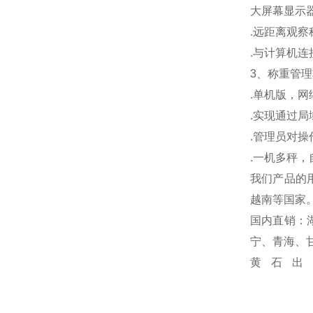
大屏幕显示
.
远距离观察
.
与计算机连
3
、称重管理
.
单机版，网
.
实现通过局
.
管理员对操
.
一机多秤，
我们产品的
越南等国家
国内直销：
宁、青海、
黄石出