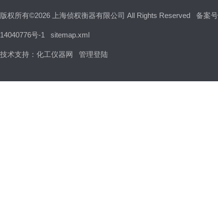
版权所有©2026 上海侦权衡器有限公司 All Rights Reserved
备案号
14040776号-1
sitemap.xml
技术支持：
化工仪器网
管理登陆