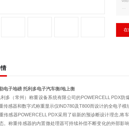
0
数字
车
态
在
详情
勒电子地磅 托利多电子汽车衡/地上衡
托利多（常州）称重设备系统有限公司的POWERCELL PDX防
重传感器和数字式称重显示仪IND780及T800而设计的全电子
重传感器POWERCELL PDX采用了崭新的预诊断设计理念
态。称重传感器的内置微处理器可持续补偿不断变化的外部影