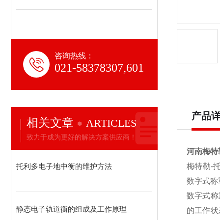
咨询热线：
021-58378307,601
产品
相关文章
ARTICLES
致力于成为更好的解决方案供应商！
河南梅特
托利多电子地中衡的维护方法
梅特勒-
数字式称
数字式称
静态电子轨道衡的组成及工作原理
的工作状