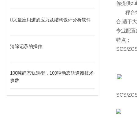
你提供z
秤台
大量应用进的应力及结构设计分析软件
合,适于
专业配置
特点；
清除记录的操作
SCS/ZCS
100吨静态轨道衡，100吨动态轨道衡技术
参数
SCS/ZCS