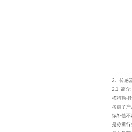
2. 传感
2.1 简介:
梅特勒-
考虑了产
续补偿不
是称重行