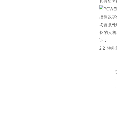
具有显著
POWE
控制数字
均含微处
备的人机
证；
2.2 性能