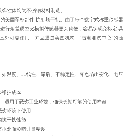
及弹性体均为不锈钢材料制造。
的美国军标部件,抗射频干扰。由于每个数字式称重传感器
进行角差调整比模拟传感器更为简便，容易实现免标定,具
室外可靠使用，并且通过美国机构－“雷电测试中心”的验
，如温度、非线性、滞后、不稳定性、零点输出变化、电压
少维护成本
腐蚀，适用于恶劣工业环境，确保长期可靠的使用寿命
恶劣环境下使用
的抗干扰性能
支承处而影响计量精度