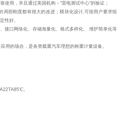
靠使用，并且通过美国机构－“雷电测试中心”的验证；
的局部刚度都有很大的改进；模块化设计,可按用户要求组
稳定性好。
图形化、接口网络化、存储海量化、格式多样化、 维护简单化等
料应用的场合，是各类载重汽车理想的称重计量设备。
A22TA85℃。