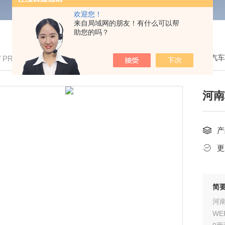
欢迎您！
来自局域网的朋友！有什么可以帮
助您的吗？
我的位置：
首页
>
产品中心
>
全进口电子汽
/ PRODUCTS
河南
产
更
简
河
WE