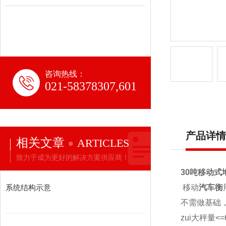
咨询热线：
021-58378307,601
产品详情
相关文章
ARTICLES
致力于成为更好的解决方案供应商！
30吨移动式
系统结构示意
移动
汽车衡
不需做基础
zui大秤量<=