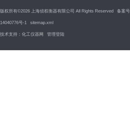
版权所有©2026 上海侦权衡器有限公司 All Rights Reserved
备案号
14040776号-1
sitemap.xml
技术支持：
化工仪器网
管理登陆