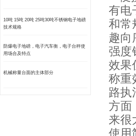
有电
10吨 15吨 20吨 25吨30吨不锈钢电子地磅
和常
技术规格
趣向
防爆电子地磅，电子汽车衡，电子台秤使
强度
用场合及特点
效果
机械称量台面的主体部分
称重
路执
方面
来很
使用