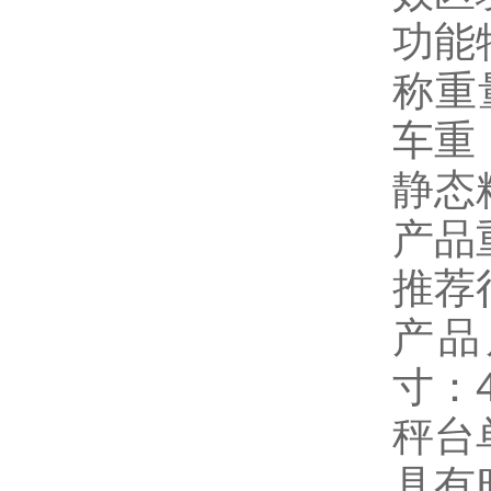
功能
称重量
车重
静态精
产品
推荐
产品
寸：4
秤台
具有