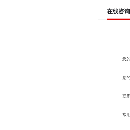
在线咨询
您
您
联
常