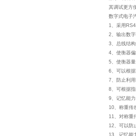
其调试更方
数字式电子
1
、采用RS
2
、输出数字
3
、总线结构
4
、使衡器偏
5
、使衡器量
6
、可以根据
7
、防止利用
8
、可根据指
9
、记忆能力
10
、称重传
11
、对称重
12
、可以防
13
、记忆能