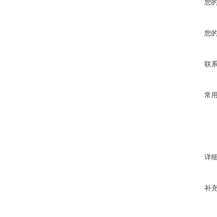
您
您
联
常
详
补