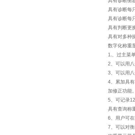
具有诊断衡
具有诊断每
具有诊断每
具有判断更
具有对多种
数字化称重
1.
、过主菜
2
、可以用八
3
、可以用八
4
、累加具有
加修正功能
5
、可记录1
具有查询称
6
、用户可在
7
、可以对衡