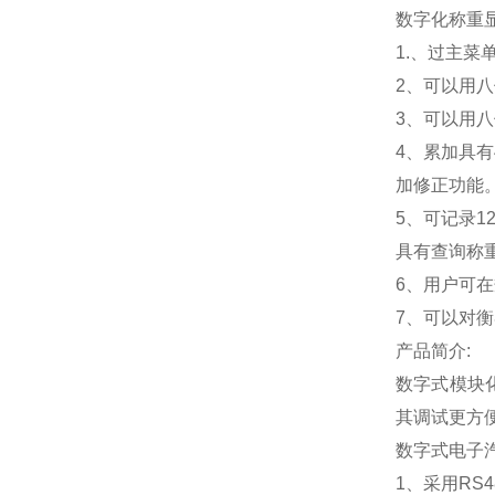
数字化称重
1.
、过主菜
2
、可以用八
3
、可以用八
4
、累加具有
加修正功能
5
、可记录1
具有查询称
6
、用户可在
7
、可以对衡
产品简介:
数字式模块
其调试更方
数字式电子
1
、采用RS