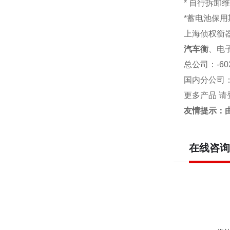
* 自行拆卸
*蓄电池保用
上海侦权衡
汽车衡
、电
总公司
：-6
国内分公司
更多产品 请
友情提示：
在线咨询