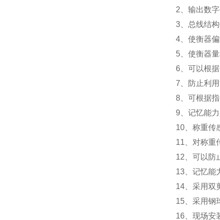
2
、输出数字
3
、总线结构
4
、使衡器偏
5
、使衡器量
6
、可以根据
7
、防止利用
8
、可根据指
9
、记忆能力
10
、称重传
11
、对称重
12
、可以防
13
、记忆能
14
、采用双
15
、采用钢
16
、现场安