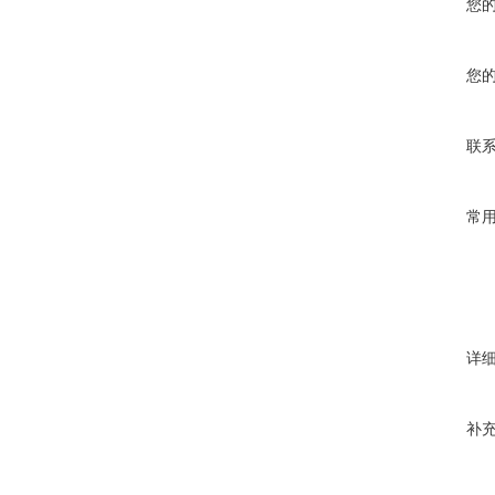
您
您
联
常
详
补