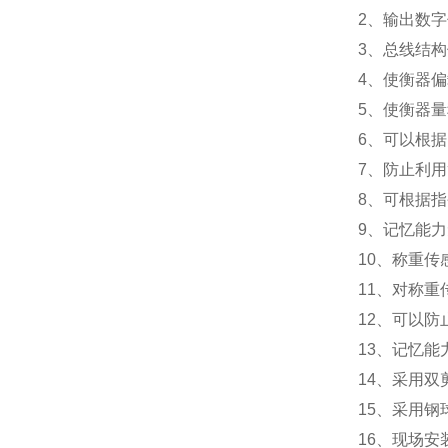
2
、输出数字
3
、总线结构
4
、使衡器偏
5
、使衡器量
6
、可以根据
7
、防止利用
8
、可根据指
9
、记忆能力
10
、称重传
11
、对称重
12
、可以防
13
、记忆能
14
、采用双
15
、采用钢
16
、现场安