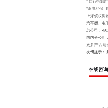
* 自行拆卸
*蓄电池保用
上海侦权衡
汽车衡
、电
总公司
：-6
国内分公司
更多产品 请
友情提示：
在线咨询