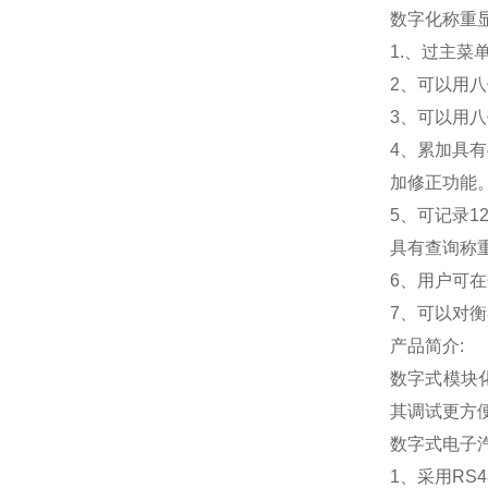
数字化称重
1.
、过主菜
2
、可以用八
3
、可以用八
4
、累加具有
加修正功能
5
、可记录1
具有查询称
6
、用户可在
7
、可以对衡
产品简介:
数字式模块
其调试更方
数字式电子
1
、采用RS