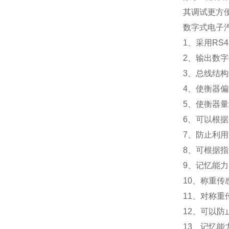
其调试更方
数字式电子
1
、采用RS
2
、输出数字
3
、总线结构
4
、使衡器偏
5
、使衡器量
6
、可以根据
7
、防止利用
8
、可根据指
9
、记忆能力
10
、称重传
11
、对称重
12
、可以防
13
、记忆能