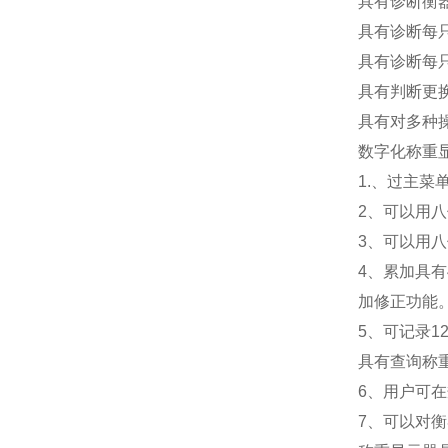
具有诊断衡
具有诊断每
具有诊断每
具有判断更
具有对多种
数字化称重
1.
、过主菜
2
、可以用八
3
、可以用八
4
、累加具有
加修正功能
5
、可记录1
具有查询称
6
、用户可在
7
、可以对衡