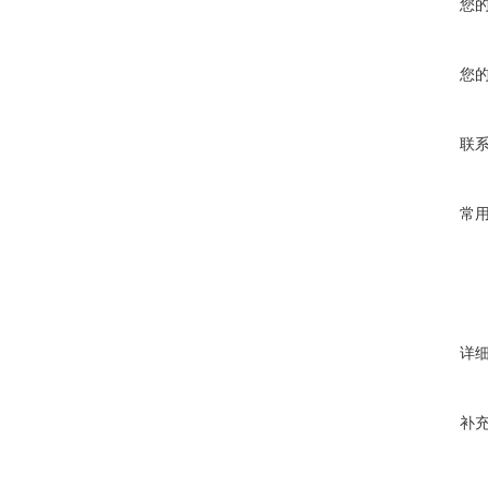
您
您
联
常
详
补