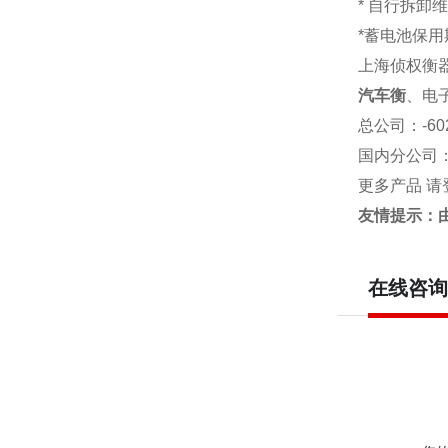
* 自行拆卸
*蓄电池保用
上海侦权衡
汽车衡
、电
总公司
：-6
国内分公司
更多产品 请
友情提示：
在线咨询