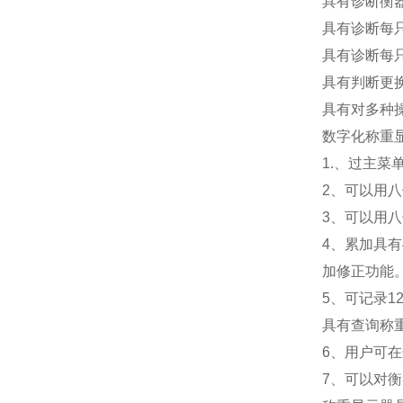
具有诊断衡
具有诊断每
具有诊断每
具有判断更
具有对多种
数字化称重
1.
、过主菜
2
、可以用八
3
、可以用八
4
、累加具有
加修正功能
5
、可记录1
具有查询称
6
、用户可在
7
、可以对衡