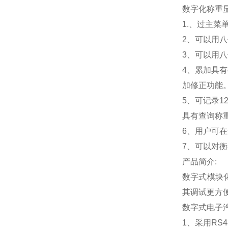
数字化称重
1.
、过主菜
2
、可以用八
3
、可以用八
4
、累加具有
加修正功能
5
、可记录1
具有查询称
6
、用户可在
7
、可以对衡
产品简介:
数字式模块
其调试更方
数字式电子
1
、采用RS