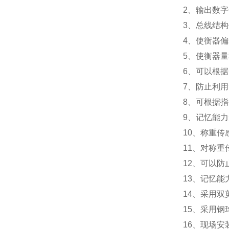
2
、输出数字
3
、总线结构
4
、使衡器偏
5
、使衡器量
6
、可以根据
7
、防止利用
8
、可根据指
9
、记忆能力
10
、称重传
11
、对称重
12
、可以防
13
、记忆能
14
、采用双
15
、采用钢
16
、现场安