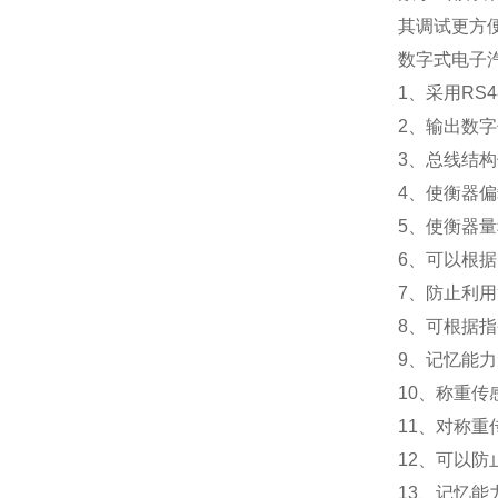
其调试更方
数字式电子
1
、采用RS
2
、输出数字
3
、总线结构
4
、使衡器偏
5
、使衡器量
6
、可以根据
7
、防止利用
8
、可根据指
9
、记忆能力
10
、称重传
11
、对称重
12
、可以防
13
、记忆能