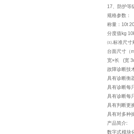
17
、防护等级
规格参数：
称量：10t 20t 3
分度值kg 10kg
㈤.标准尺寸
台面尺寸（m） 3x
宽×长 (宽 3m
故障诊断技
具有诊断衡
具有诊断每
具有诊断每
具有判断更
具有对多种
产品简介:
数字式模块