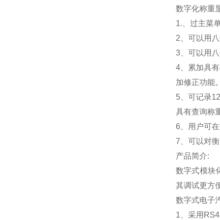
数字化称重
1.
、过主菜
2
、可以用八
3
、可以用八
4
、累加具有
加修正功能
5
、可记录1
具有查询称
6
、用户可在
7
、可以对衡
产品简介:
数字式模块
其调试更方
数字式电子
1
、采用RS