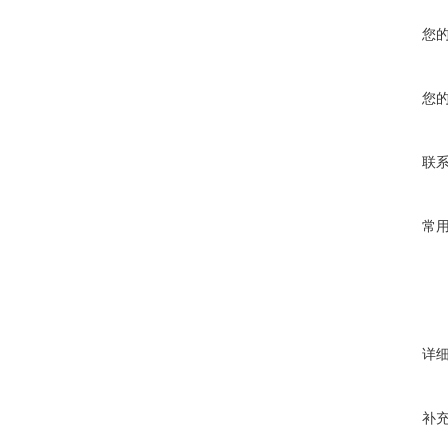
您
您
联
常
详
补