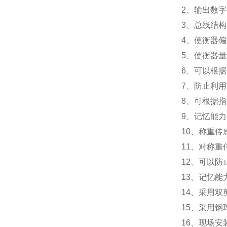
2
、输出数字
3
、总线结构
4
、使衡器偏
5
、使衡器量
6
、可以根据
7
、防止利用
8
、可根据指
9
、记忆能力
10
、称重传
11
、对称重
12
、可以防
13
、记忆能
14
、采用双
15
、采用钢
16
、现场安