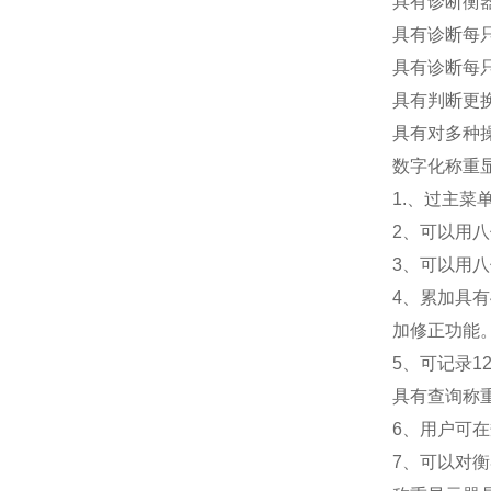
具有诊断衡
具有诊断每
具有诊断每
具有判断更
具有对多种
数字化称重
1.
、过主菜
2
、可以用八
3
、可以用八
4
、累加具有
加修正功能
5
、可记录1
具有查询称
6
、用户可在
7
、可以对衡