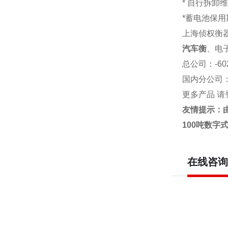
* 自行拆卸
*蓄电池保用
上海侦权衡
汽车衡
、电
总公司
：-6
国内分公司
更多产品 请
友情提示：
100吨数字
在线咨询