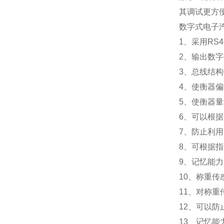
其调试更方
数字式电子
1
、采用RS
2
、输出数字
3
、总线结构
4
、使衡器偏
5
、使衡器量
6
、可以根据
7
、防止利用
8
、可根据指
9
、记忆能力
10
、称重传
11
、对称重
12
、可以防
13
、记忆能