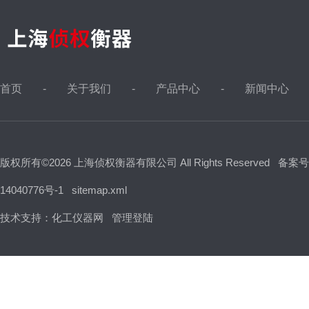
首页
关于我们
产品中心
新闻中心
版权所有©2026 上海侦权衡器有限公司 All Rights Reserved
备案号
14040776号-1
sitemap.xml
技术支持：
化工仪器网
管理登陆