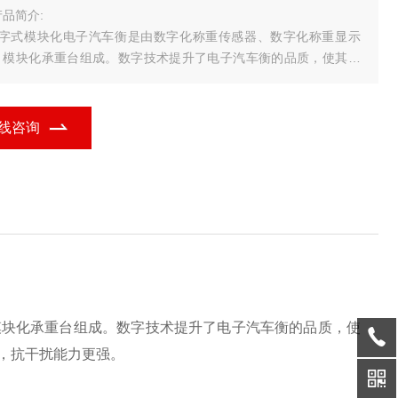
品简介:
数字式模块化电子汽车衡是由数字化称重传感器、数字化称重显示
、模块化承重台组成。数字技术提升了电子汽车衡的品质，使其调
更方便，使用更安全，维护更简单，通讯更便捷，智能化程度更
，抗干扰能力更强。
数字式电子汽车衡的特点及技术
线咨询
、采用RS485总线技术
模块化承重台组成。数字技术提升了电子汽车衡的品质，使
，抗干扰能力更强。