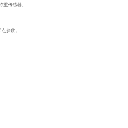
只称重传感器。
零点参数。