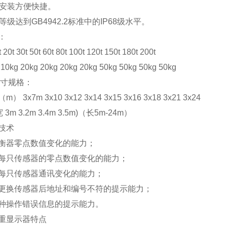
安装方便快捷。
等级达到GB4942.2标准中的IP68级水平。
：
t 30t 50t 60t 80t 100t 120t 150t 180t 200t
kg 20kg 20kg 20kg 20kg 50kg 50kg 50kg 50kg
尺寸规格：
 3x7m 3x10 3x12 3x14 3x15 3x16 3x18 3x21 3x24
3m 3.2m 3.4m 3.5m)（长5m-24m）
技术
衡器零点数值变化的能力；
每只传感器的零点数值变化的能力；
每只传感器通讯变化的能力；
更换传感器后地址和编号不符的提示能力；
种操作错误信息的提示能力。
重显示器特点