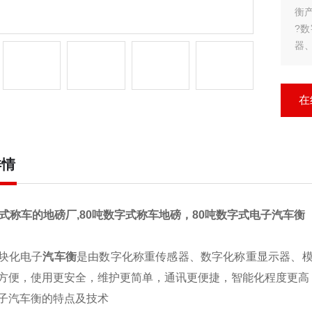
衡产
?
器
试
高
?
在
?1
详情
字式称车的地磅厂,80吨数字式称车地磅，80吨数字式电子汽车衡
块化电子
汽车衡
是由数字化称重传感器、数字化称重显示器、
方便，使用更安全，维护更简单，通讯更便捷，智能化程度更高
子汽车衡的特点及技术