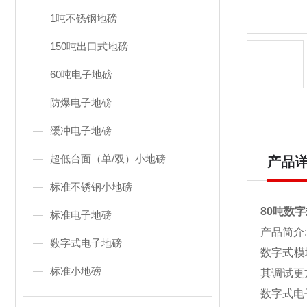
1吨不锈钢地磅
150吨出口式地磅
60吨电子地磅
防爆电子地磅
缓冲电子地磅
超低台面（单/双）小地磅
产品
标准不锈钢小地磅
80吨数
标准电子地磅
产品简介:
数字式电子地磅
数字式模
标准小地磅
其调试更
数字式电