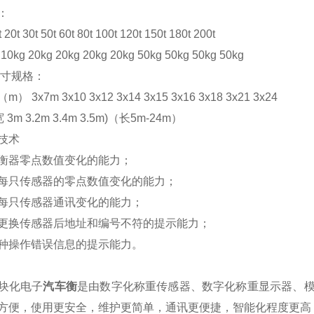
：
t 30t 50t 60t 80t 100t 120t 150t 180t 200t
kg 20kg 20kg 20kg 20kg 50kg 50kg 50kg 50kg
尺寸规格：
 3x7m 3x10 3x12 3x14 3x15 3x16 3x18 3x21 3x24
3m 3.2m 3.4m 3.5m)（长5m-24m）
技术
衡器零点数值变化的能力；
每只传感器的零点数值变化的能力；
每只传感器通讯变化的能力；
更换传感器后地址和编号不符的提示能力；
种操作错误信息的提示能力。
块化电子
汽车衡
是由数字化称重传感器、数字化称重显示器、
方便，使用更安全，维护更简单，通讯更便捷，智能化程度更高