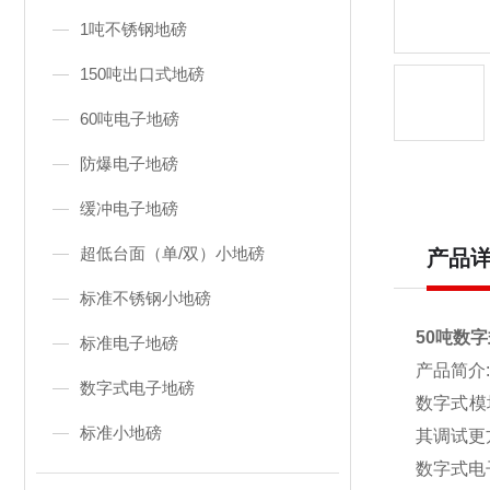
1吨不锈钢地磅
150吨出口式地磅
60吨电子地磅
防爆电子地磅
缓冲电子地磅
超低台面（单/双）小地磅
产品
标准不锈钢小地磅
50吨数
标准电子地磅
产品简介:
数字式电子地磅
数字式模
标准小地磅
其调试更
数字式电