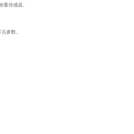
只称重传感器。
零点参数。