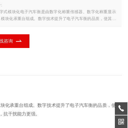
:
数字式模块化电子汽车衡是由数字化称重传感器、数字化称重显示
、模块化承重台组成。数字技术提升了电子汽车衡的品质，使其调
更方便，使用更安全，维护更简单，通讯更便捷，智能化程度更
，抗干扰能力更强。
数字式电子汽车衡的特点及技术
线咨询
、采用RS485总线技术
模块化承重台组成。数字技术提升了电子汽车衡的品质，使
，抗干扰能力更强。