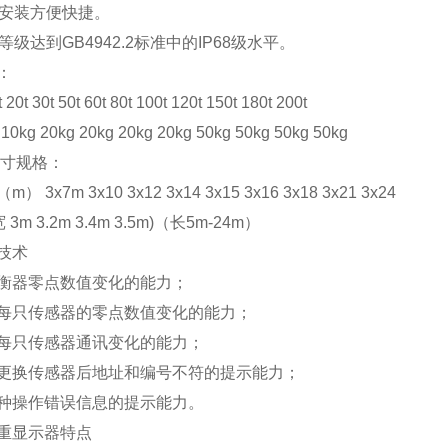
安装方便快捷。
等级达到GB4942.2标准中的IP68级水平。
：
t 30t 50t 60t 80t 100t 120t 150t 180t 200t
kg 20kg 20kg 20kg 20kg 50kg 50kg 50kg 50kg
尺寸规格：
 3x7m 3x10 3x12 3x14 3x15 3x16 3x18 3x21 3x24
3m 3.2m 3.4m 3.5m)（长5m-24m）
技术
衡器零点数值变化的能力；
每只传感器的零点数值变化的能力；
每只传感器通讯变化的能力；
更换传感器后地址和编号不符的提示能力；
种操作错误信息的提示能力。
重显示器特点