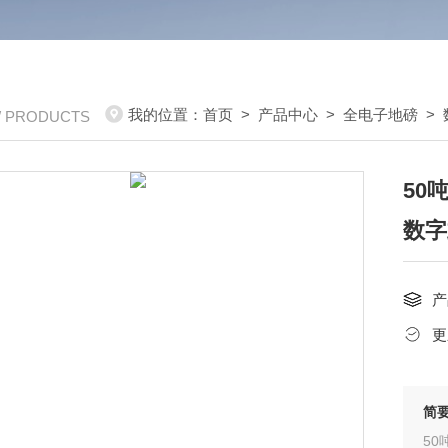
我的位置：
首页
>
产品中心
>
全电子地磅
>
/ PRODUCTS
50
数字
产
更
简
5