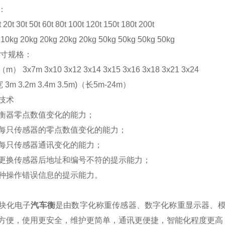
：
t 30t 50t 60t 80t 100t 120t 150t 180t 200t
kg 20kg 20kg 20kg 20kg 50kg 50kg 50kg 50kg
尺寸规格：
 3x7m 3x10 3x12 3x14 3x15 3x16 3x18 3x21 3x24
3m 3.2m 3.4m 3.5m)（长5m-24m）
技术
衡器零点数值变化的能力；
每只传感器的零点数值变化的能力；
每只传感器通讯变化的能力；
更换传感器后地址和编号不符的提示能力；
种操作错误信息的提示能力。
块化电子
汽车衡
是由数字化称重传感器、数字化称重显示器、
方便，使用更安全，维护更简单，通讯更便捷，智能化程度更高