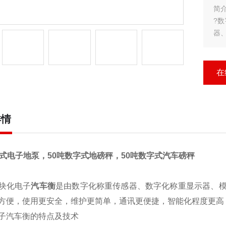
简介
?
器
试
高
?
在
?1
详情
字式电子地泵，50吨数字式地磅秤，50吨数字式汽车磅秤
块化电子
汽车衡
是由数字化称重传感器、数字化称重显示器、
方便，使用更安全，维护更简单，通讯更便捷，智能化程度更高
子汽车衡的特点及技术