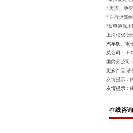
* 天灾、地
* 自行拆卸
*蓄电池保用
上海侦权衡
汽车衡
、电
总公司
：-6
国内分公司
更多产品 请
友情提示：
友情提示：
在线咨询