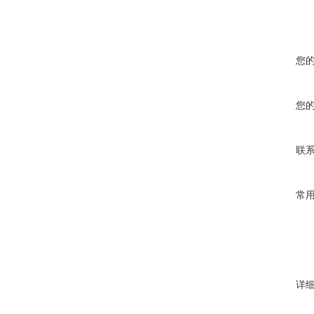
您
您
联
常
详