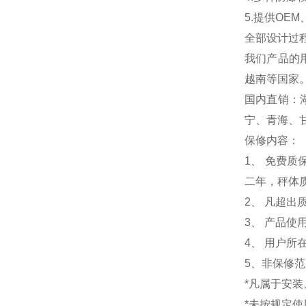
5.提供OEM
全部设计过
我们产品的
越南等国家
国内直销：
宁、青海、
保修内容：
1
、 免费质
二年，秤体
2、 凡超
3、 产品
4、 用户
5、非保修
*凡属于安
*未按规定