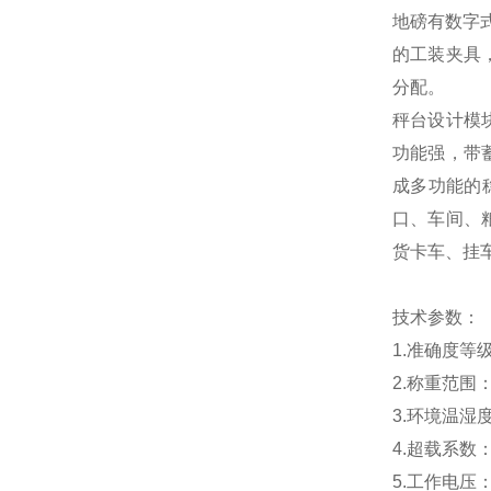
地磅有数字
的工装夹具
分配。
秤台设计模
功能强，带
成多功能的
口、车间、
货卡车、挂
技术参数：
1.
准确度等级：O
2.称重范围：1
3.
环境温湿度：-
4.
超载系数：1
5.
工作电压：2