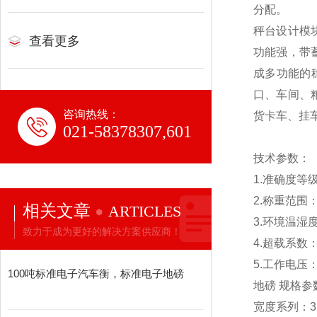
分配。
秤台设计模
查看更多
功能强，带
成多功能的
口、车间、
咨询热线：
货卡车、挂
021-58378307,601
技术参数：
1.
准确度等级：O
2.称重范围：1
相关文章
ARTICLES
3.
环境温湿度：-
致力于成为更好的解决方案供应商！
4.
超载系数：1
5.
工作电压：2
100吨标准电子汽车衡，标准电子地磅
地磅 规格参
宽度系列：3m 