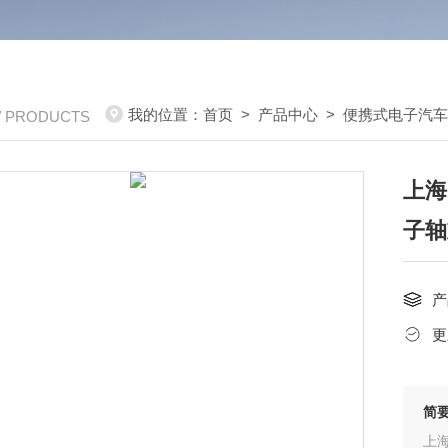
我的位置：
首页
>
产品中心
>
便携式电子汽
/ PRODUCTS
上海
子轴
产
更
简
上