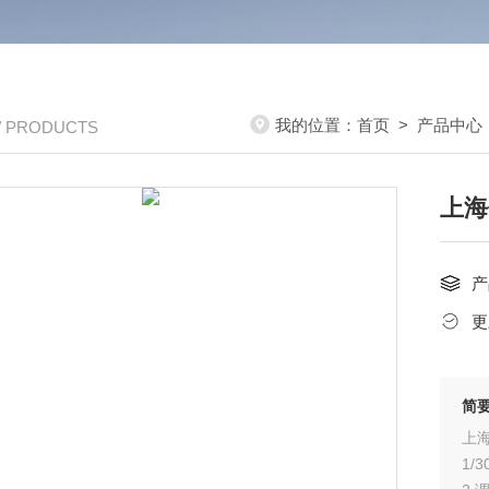
我的位置：
首页
>
产品中心
/ PRODUCTS
上海
产
更
简
上海
1/