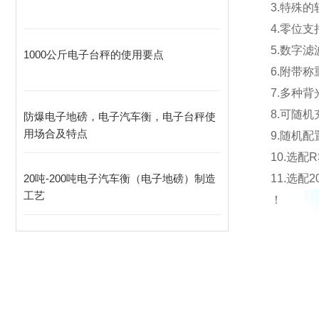
3.
特殊的
4.
零位支
5.
数字滤
1000公斤电子台秤的使用要点
6.
附带称
7.
多种背
8.
可随机
防爆电子地磅，电子汽车衡，电子台秤使
用场合及特点
9.
随机配
10.
选配
R
20吨-200吨电子汽车衡（电子地磅）制造
11.
选配
2
工艺
！