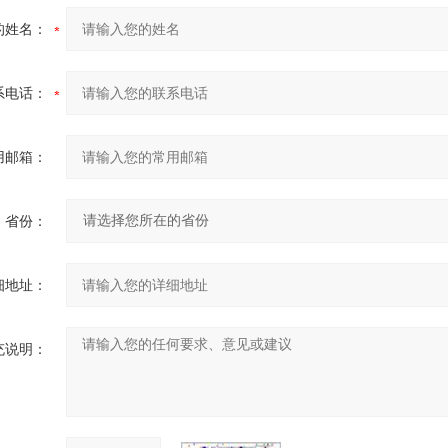
的姓名：
系电话：
用邮箱：
省份：
细地址：
充说明：