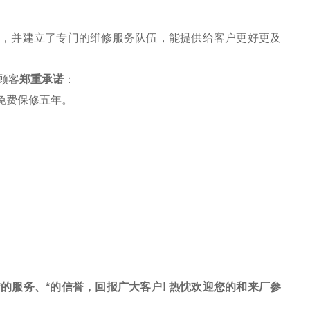
务，并建立了专门的维修服务队伍，能提供给客户更好更及
顾客
郑重承诺
：
免费保修五年。
、*的服务、*的信誉，回报广大客户! 热忱欢迎您的和来厂参