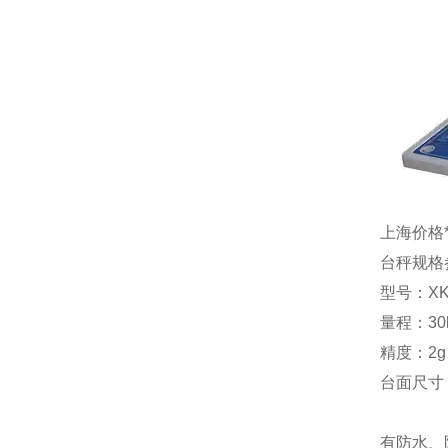
上海价格
台秤规格
型号：
XK
量程：
30
精度：
2
台面尺寸
有防水、