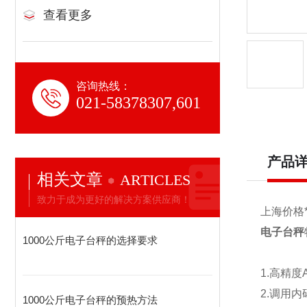
查看更多
咨询热线：
021-58378307,601
产品
相关文章
ARTICLES
致力于成为更好的解决方案供应商！
上海价格
电子台秤
1000公斤电子台秤的选择要求
1.
高精度
2.
调用内
1000公斤电子台秤的预热方法