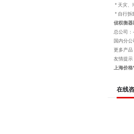
* 天灾
* 自行
侦权衡器
总公司
：
国内分公
更多产品
友情提示
上海价格
在线