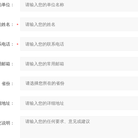
的单位：
的姓名：
系电话：
用邮箱：
省份：
细地址：
充说明：