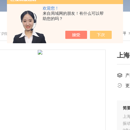
欢迎您！
来自局域网的朋友！有什么可以帮
助您的吗？
我的位置：
首页
>
产品中心
>
电子吊秤
/ PRODUCTS
上海
产
更
简
上
振