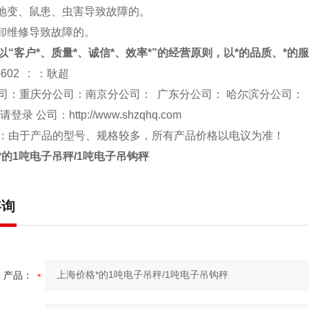
、地变、鼠患、虫害导致故障的。
拆卸维修导致故障的。
以“客户*、质量*、诚信*、效率*”的经营原则，以*的品质、*的
-602 : ：耿超
司：重庆分公司：南京分公司： 广东分公司： 哈尔滨分公司：
 请登录 公司：
http://www.shzqhq.com
：由于产品的型号、规格较多，所有产品价格以电议为准！
*的1吨电子吊秤/1吨电子吊钩秤
咨询
产品：