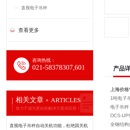
直视电子吊秤
查看更多
咨询热线：
021-58378307,601
产品
上海价格
相关文章
1
吨电子吊
ARTICLES
电子吊秤
致力于成为更好的解决方案供应商！
OCS-UP
全钢结构
直视电子吊秤自动关机功能，杜绝因关机