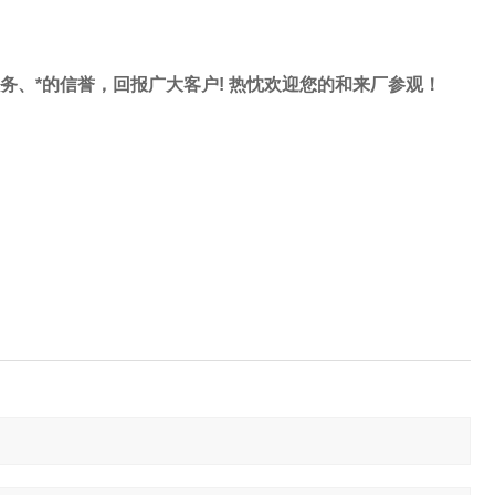
服务、*的信誉，回报广大客户! 热忱欢迎您的和来厂参观！