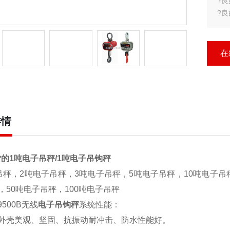
?
?
果
?
?
在
详情
*的1吨电子吊秤/1吨电子吊钩秤
秤，2吨电子吊秤，3吨电子吊秤，5吨电子吊秤，10吨电子吊秤
，50吨电子吊秤，100吨电子吊秤
9500B
无线
电子吊钩秤
系统性能：
外壳美观、坚固、抗振动耐冲击、防水性能好。