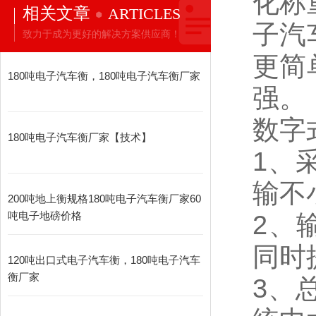
化称
相关文章
ARTICLES
子汽
致力于成为更好的解决方案供应商！
更简
180吨电子汽车衡，180吨电子汽车衡厂家
强。
数字
180吨电子汽车衡厂家【技术】
1
、
输不
200吨地上衡规格180吨电子汽车衡厂家60
吨电子地磅价格
2
、
同时
120吨出口式电子汽车衡，180吨电子汽车
衡厂家
3
、