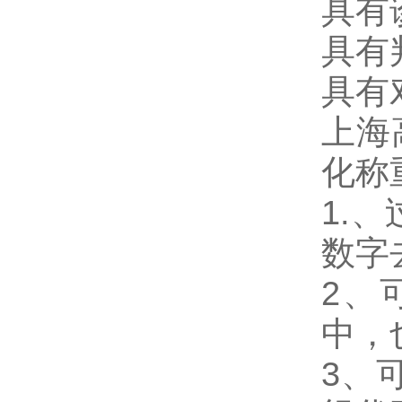
具有
具有
具有
上海
化称
1.
、
数字
2
、
中，
3
、