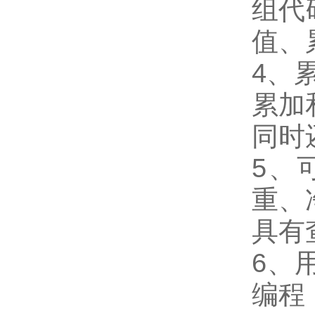
组代
值、
4
、
累加
同时
5
、
重、
具有
6
、
编程