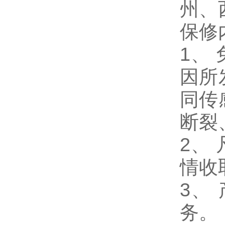
州、
保修
1
、
因所
同传
断裂
2、
情收
3、
务。