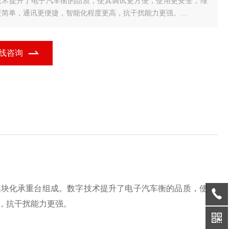
技术提升了电子汽车衡的品质，使其调试更方便，使用更安全，维
更简单，通讯更便捷，智能化程度更高，抗干扰能力更强。
数字式电子汽车衡的特点及技术
、采用RS485总线技术，实现信号的远距离传输，传输
线咨询
模块化承重台组成。数字技术提升了电子汽车衡的品质，使
，抗干扰能力更强。