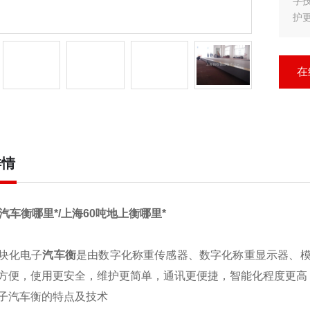
字
护
?
?1
在
详情
汽车衡哪里*/上海60吨地上衡哪里*
块化电子
汽车衡
是由数字化称重传感器、数字化称重显示器、
方便，使用更安全，维护更简单，通讯更便捷，智能化程度更高
子汽车衡的特点及技术