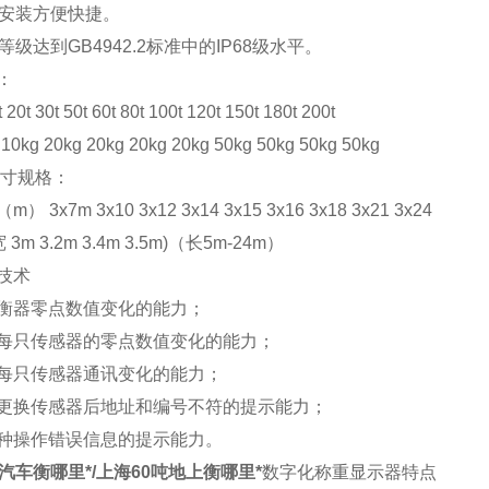
安装方便快捷。
等级达到GB4942.2标准中的IP68级水平。
：
t 30t 50t 60t 80t 100t 120t 150t 180t 200t
kg 20kg 20kg 20kg 20kg 50kg 50kg 50kg 50kg
尺寸规格：
 3x7m 3x10 3x12 3x14 3x15 3x16 3x18 3x21 3x24
3m 3.2m 3.4m 3.5m)（长5m-24m）
技术
衡器零点数值变化的能力；
每只传感器的零点数值变化的能力；
每只传感器通讯变化的能力；
更换传感器后地址和编号不符的提示能力；
种操作错误信息的提示能力。
汽车衡哪里*/上海60吨地上衡哪里*
数字化称重显示器特点