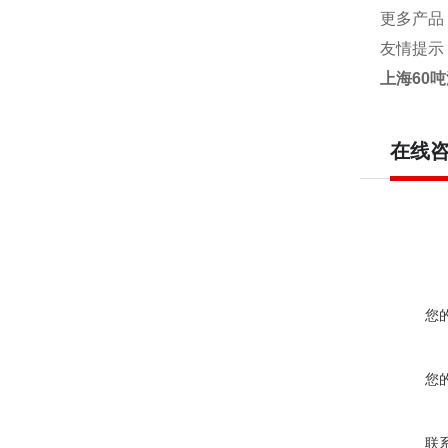
更多产品
友情提示
上海60吨
在线
您
您
联