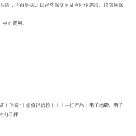
之故障，均自购买之日起凭保修单及合同传感器、仪表质保
、校准费用。
证！信誉*！您值得信赖！！！主打产品：
电子地磅
、
电子
性电子秤