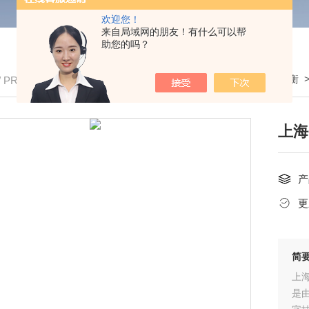
欢迎您！
来自局域网的朋友！有什么可以帮
助您的吗？
我的位置：
首页
>
产品中心
>
全电子汽车衡
/ PRODUCTS
上海
产
更
简
上海
是