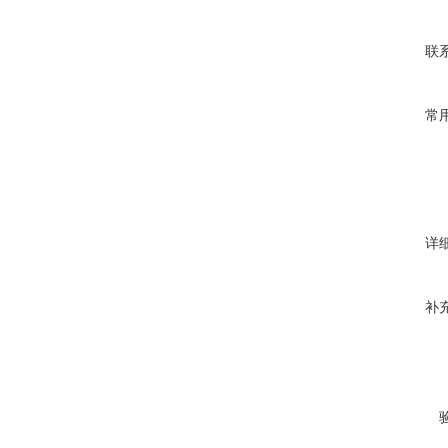
联
常
详
补