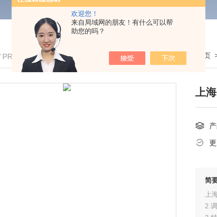
欢迎您！
来自局域网的朋友！有什么可以帮
助您的吗？
我的位置：
首页
/ PRODUCTS
上海
产
更
简
上海
2