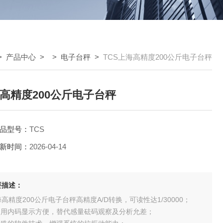
>
产品中心
> >
电子台秤
>
TCS上海高精度200公斤电子台秤
高精度200公斤电子台秤
品型号：
TCS
新时间：
2026-04-14
要描述：
高精度200公斤电子台秤高精度A/D转换，可读性达1/30000；
.调用内码显示方便，替代感量砝码观察及分析允差；