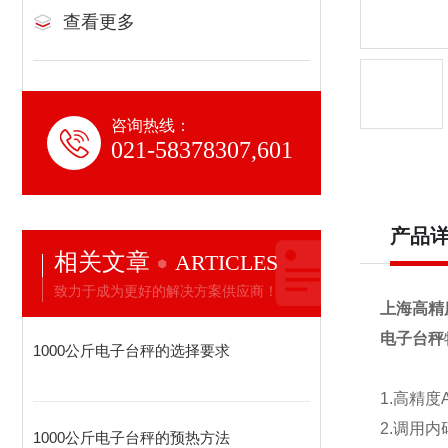
查看更多
咨询热线：
021-58378307,601
产品
相关文章
ARTICLES
致力于成为更好的解决方案供应商！
上海高精
电子台秤
1000公斤电子台秤的选择要求
1.
高精度
2.
调用内
1000公斤电子台秤的预热方法