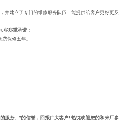
务，并建立了专门的维修服务队伍，能提供给客户更好更及
顾客
郑重承诺
：
免费保修五年。
、*的服务、*的信誉，回报广大客户! 热忱欢迎您的和来厂参