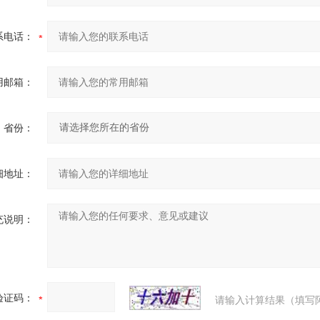
系电话：
用邮箱：
省份：
细地址：
充说明：
验证码：
请输入计算结果（填写