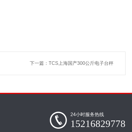
下一篇：
TCS上海国产300公斤电子台秤
24小时服务热线
15216829778