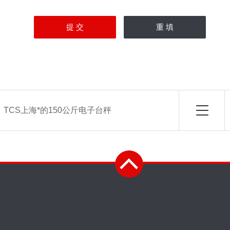
：
TCS上海*的150公斤电子台秤