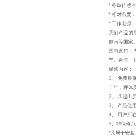
*
称重传感器
*
相对温
*
工作电源：18
我们产品的
越南等国家
国内直销：
宁、青海、
保修内容：
1
、 免费质
二年，秤体
2、 凡超
3、 产品
4、 用户
5、非保修
*凡属于安