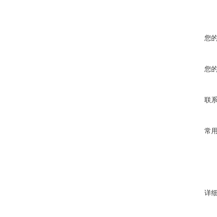
您
您
联
常
详