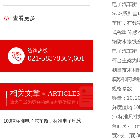
电子汽车衡
SCS
系列全
查看更多
车衡，有数
式称重传感
钢防水接线
咨询热线：
电子汽车衡
021-58378307,601
秤台主梁为
测量技术和
底漆和丙烯
规格参数：
相关文章
ARTICLES
称量：10t 20t 3
致力于成为更好的解决方案供应商！
分度值kg 10kg
㈤.标准尺寸
100吨标准电子汽车衡，标准电子地磅
台面尺寸（m） 3x
宽×长 (宽 3m