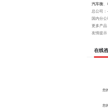
汽车衡
、
总公司
：
国内分公
更多产品
友情提示
在线
您
您