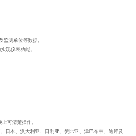
m
及监测单位等数据。
的实现仪表功能。
晚上可清楚操作。
韦、日本、澳大利亚、日利亚、赞比亚、津巴布韦、迪拜及