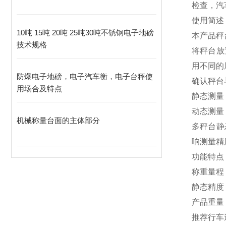
检查，汽
使用简述
10吨 15吨 20吨 25吨30吨不锈钢电子地磅
本产品秤
技术规格
将秤台放
用不同的
防爆电子地磅，电子汽车衡，电子台秤使
确认秤台
用场合及特点
静态测量
动态测量
机械称量台面的主体部分
多秤台静
响测量精
功能特点
称重量程：
静态精度：
产品重量
推荐行车速