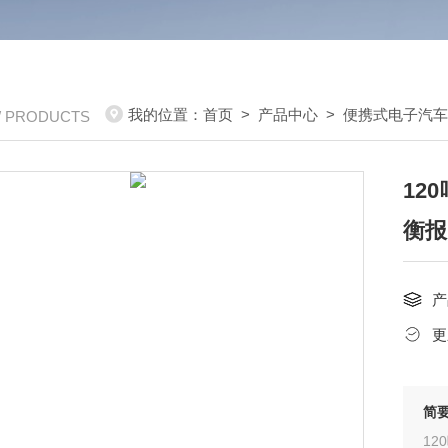
我的位置：
首页
>
产品中心
>
便携式电子汽
/ PRODUCTS
12
衡报
产
更
简
12