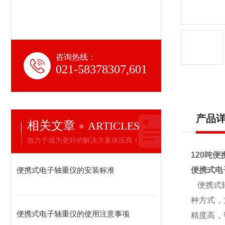
咨询热线：
021-58378307,601
产品
相关文章
ARTICLES
致力于成为更好的解决方案供应商！
120吨
便携式电子轴重仪的安装标准
便携式电
便携式
种方式，
便携式电子轴重仪的使用注意事项
精度高，