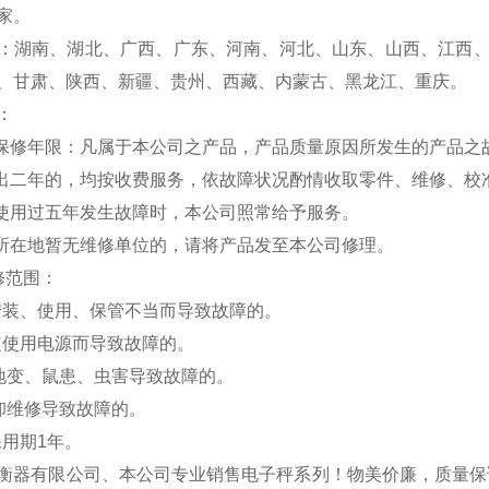
家。
：湖南、湖北、广西、广东、河南、河北、山东、山西、江西
、甘肃、陕西、新疆、贵州、西藏、内蒙古、黑龙江、重庆。
：
费保修年限：凡属于本公司之产品，产品质量原因所发生的产品之
超出二年的，均按收费服务，依故障状况酌情收取零件、维修、校
品使用过五年发生故障时，本公司照常给予服务。
户所在地暂无维修单位的，请将产品发至本公司修理。
修范围：
安装、使用、保管不当而导致故障的。
定使用电源而导致故障的。
、地变、鼠患、虫害导致故障的。
拆卸维修导致故障的。
保用期1年。
衡器有限公司、本公司专业销售电子秤系列！物美价廉，质量保