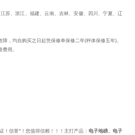
、江苏、浙江、福建、云南、吉林、安徽、四川、宁夏、辽
故障，均自购买之日起凭保修单保修二年(秤体保修五年)。
准费用。
证！信誉*！您值得信赖！！！主打产品：
电子地磅
、
电子