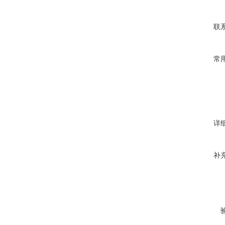
联
常
详
补