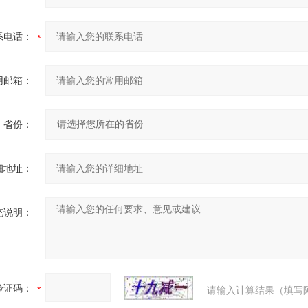
系电话：
用邮箱：
省份：
细地址：
充说明：
验证码：
请输入计算结果（填写