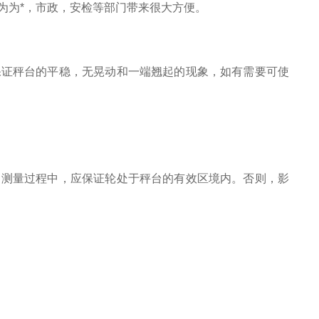
为为*，市政，安检等部门带来很大方便。
保证秤台的平稳，无晃动和一端翘起的现象，如有需要可使
。测量过程中，应保证轮处于秤台的有效区境内。否则，影
t