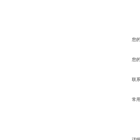
您
您
联
常
详