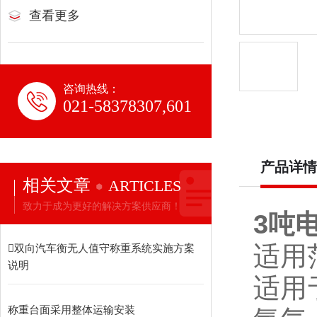
查看更多
咨询热线：
021-58378307,601
产品详情
相关文章
ARTICLES
致力于成为更好的解决方案供应商！
3吨
适用
双向汽车衡无人值守称重系统实施方案
说明
适用
称重台面采用整体运输安装