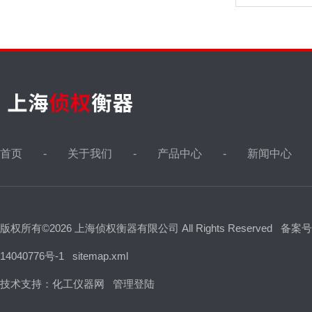
首页
关于我们
产品中心
新闻中心
版权所有©2026 上海侦权衡器有限公司 All Rights Reserved
备案号
14040776号-1
sitemap.xml
技术支持：
化工仪器网
管理登陆