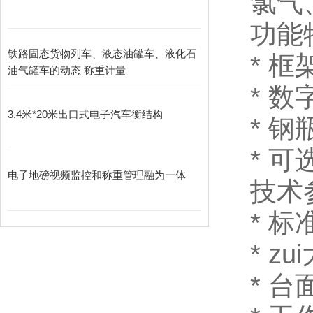
氯气
功能
铁路固态货物列车、液态油罐车、液化石
*
油气罐车的动态 称重计量
*
3.4米*20米出口式电子汽车衡结构
* 
* 
电子地磅视频监控和称重管理融为一体
技术
* 
*
zu
* 