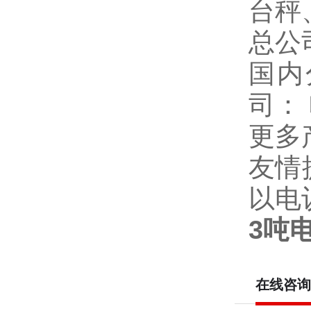
台秤
总公
国内
司：
更多
友情
以电
3吨
在线咨询