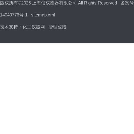
版权所有©2026 上海侦权衡器有限公司 All Rights Reserved
备案号
14040776号-1
sitemap.xml
技术支持：
化工仪器网
管理登陆