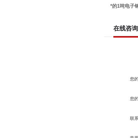
*的1吨电子
在线咨询
您
您
联