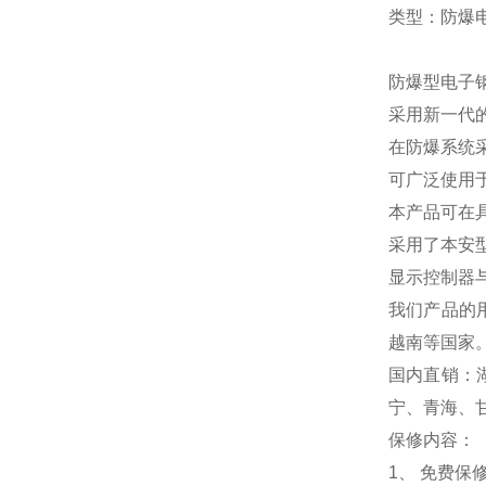
类型：防爆
防爆型电子
采用新一代
在防爆系统
可广泛使用
本产品可在
采用了本安
显示控制器
我们产品的
越南等国家
国内直销：
宁、青海、
保修内容：
1
、 免费保