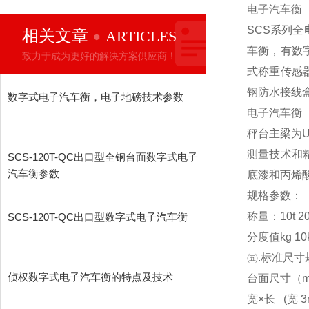
电子汽车衡
SCS
系列全
相关文章
ARTICLES
车衡，有数
致力于成为更好的解决方案供应商！
式称重传感
钢防水接线
数字式电子汽车衡，电子地磅技术参数
电子汽车衡
秤台主梁为
测量技术和
SCS-120T-QC出口型全钢台面数字式电子
汽车衡参数
底漆和丙烯
规格参数：
称量：10t 20t 3
SCS-120T-QC出口型数字式电子汽车衡
分度值kg 10kg
㈤.标准尺寸
侦权数字式电子汽车衡的特点及技术
台面尺寸（m） 3x
宽×长 (宽 3m