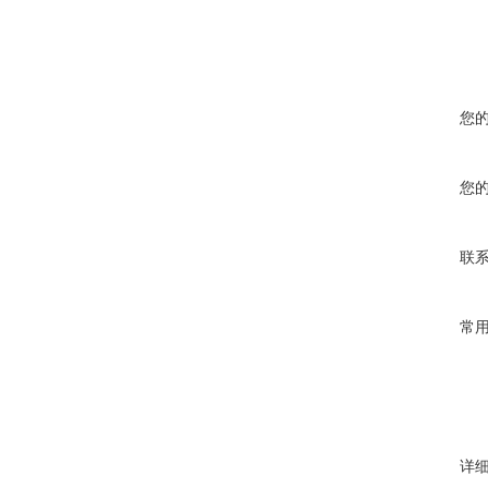
您
您
联
常
详