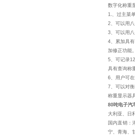
数字化称重
1.
、过主菜
2
、可以用八
3
、可以用八
4
、累加具有
加修正功能
5
、可记录1
具有查询称
6
、用户可在
7
、可以对衡
称重显示器
80吨电子汽
大利亚、日
国内直销：
宁、青海、