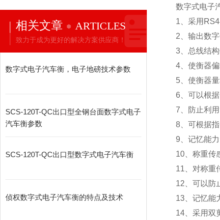
数字式电子
1
、采用RS
相关文章
ARTICLES
2
、输出数字
致力于成为更好的解决方案供应商！
3
、总线结构
4
、使衡器偏
数字式电子汽车衡，电子地磅技术参数
5
、使衡器量
6
、可以根据
7
、防止利用
SCS-120T-QC出口型全钢台面数字式电子
汽车衡参数
8
、可根据指
9
、记忆能力
10
、称重传
SCS-120T-QC出口型数字式电子汽车衡
11
、对称重
12
、可以防
侦权数字式电子汽车衡的特点及技术
13
、记忆能
14
、采用双