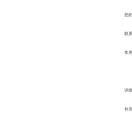
您
联
常
详
补