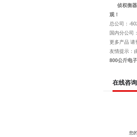
侦权衡器
观！
总公司
：-6
国内分公司
更多产品 请
友情提示：
800公斤电子
在线咨询
您