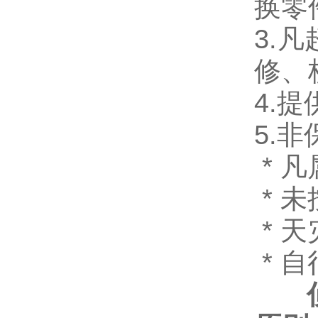
换零
3.
修、
4.
5.
* 
* 
* 
* 