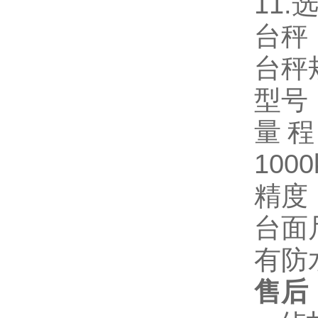
11.
台秤
台秤
型号
量
1000
精度
台面
有防
售后