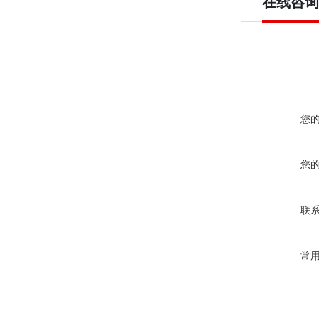
在线咨询
您
您
联
常