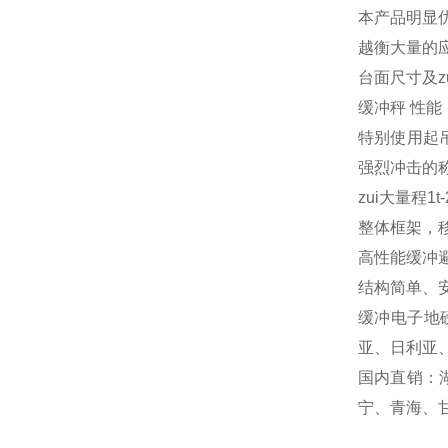
本产品明显
越衡大量的
台面尺寸及z
缓冲秤 性能
特别使用起
强烈冲击的
zui大量程1
整体框架，
高性能缓冲
结构简单、
缓冲电子地
亚、日利亚
国内直销：
宁、青海、