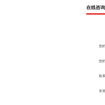
在线咨询
您
您
联
常