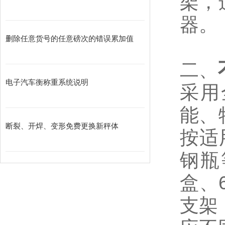
架，
器。
删除任意货号的任意磅次的错误累加值
二、
电子汽车衡称重系统说明
采用
能、
断裂、开焊、变形免费更换新秤体
按适
钢瓶
盒、
支架