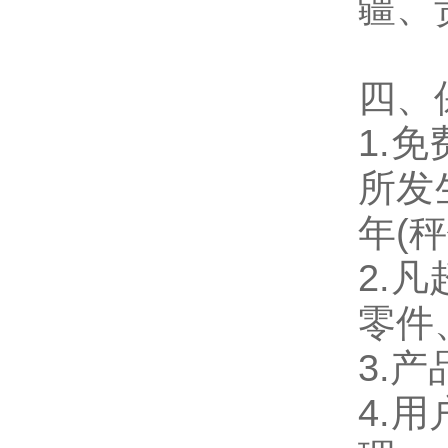
疆、
四、
1.
所发
年(
2.
零件
3.
4.