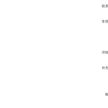
联
常
详
补