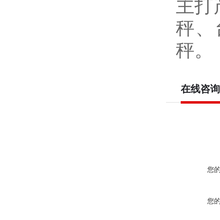
主打
秤、
秤。
在线咨询
您
您