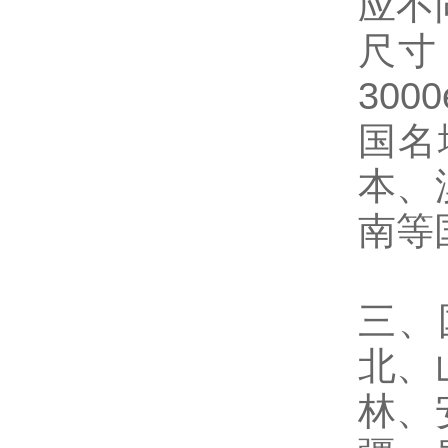
应不
尺寸：
300
国名
本、
南等
三、
北、
林、