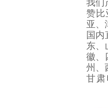
我们
赞比
亚、
国内
东、
徽、
州、
甘肃