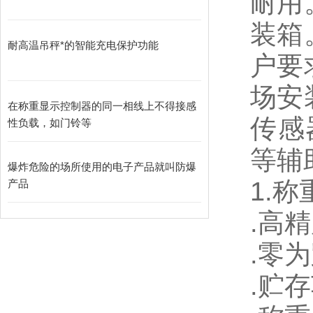
耐用
装箱
耐高温吊秤*的智能充电保护功能
户要
场安
在称重显示控制器的同一相线上不得接感
传感
性负载，如门铃等
等辅
爆炸危险的场所使用的电子产品就叫防爆
1.
称
产品
.
高精
.
零为
.
贮存