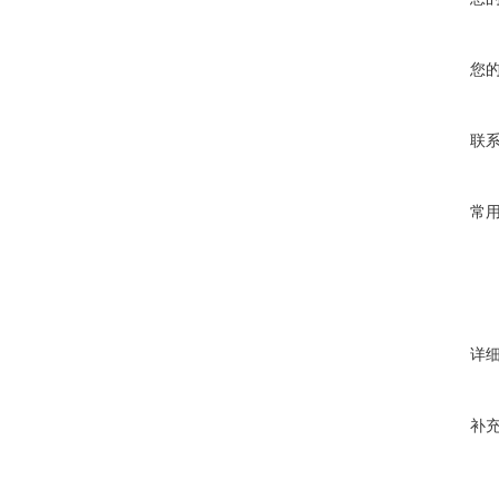
您
联
常
详
补