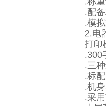
.
称重
.
配备
.
模拟
2.
电
打印
.300
.
三种
.
标配
.
机身
.
采用