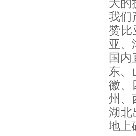
大的
我们
赞比
亚、
国内
东、
徽、
州、
湖北
地上