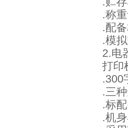
.
贮存
.
称重
.
配备
.
模拟
2.
电
打印
.300
.
三种
.
标配
.
机身