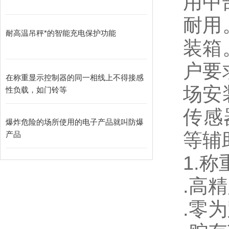
用中
耐用
耐高温吊秤*的智能充电保护功能
装箱
户要
在称重显示控制器的同一相线上不得接感
场安
性负载，如门铃等
传感
爆炸危险的场所使用的电子产品就叫防爆
等辅
产品
1.
称
.
高精
.
零为