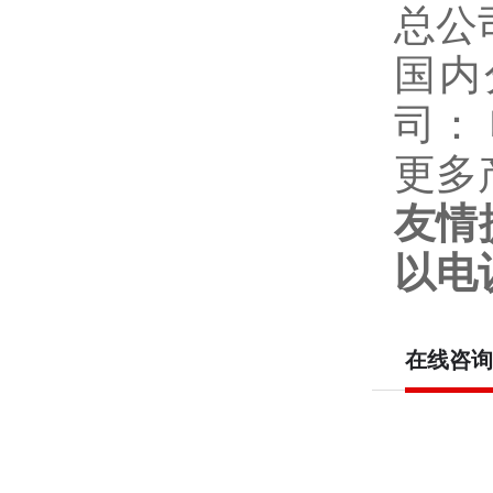
总公
国内
司：
更多
友情
以电
在线咨询