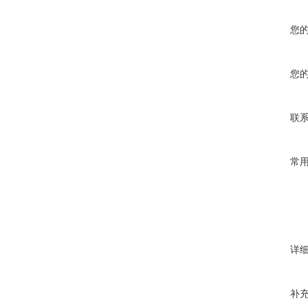
您
您
联
常
详
补