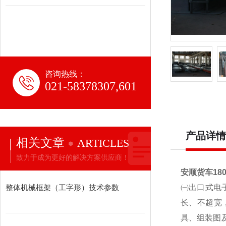
咨询热线：
021-58378307,601
产品详情
相关文章
ARTICLES
致力于成为更好的解决方案供应商！
安顺货车18
整体机械框架（工字形）技术参数
㈠出口式电
长、不超宽
具、组装图