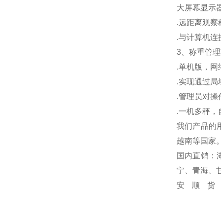
大屏幕显示
.
远距离观察
.
与计算机连
3
、称重管理
.
单机版，网
.
实现通过局
.
管理员对操
.
一机多秤，
我们产品的
越南等国家
国内直销：
宁、青海、
安顺货