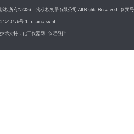
版权所有©2026 上海侦权衡器有限公司 All Rights Reserved
备案号
14040776号-1
sitemap.xml
技术支持：
化工仪器网
管理登陆