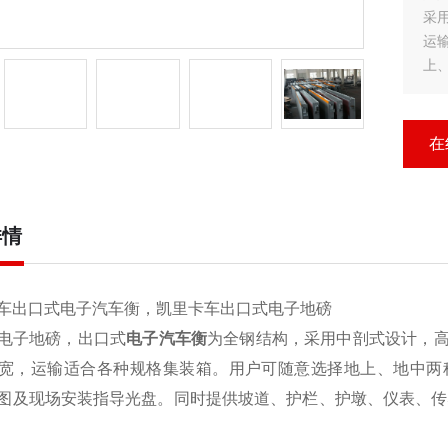
采
运
上
具
表
在
详情
车出口式电子汽车衡，凯里卡车出口式电子地磅
电子地磅，出口式
电子汽车衡
为全钢结构，采用中剖式设计，
宽，运输适合各种规格集装箱。用户可随意选择地上、地中两
图及现场安装指导光盘。同时提供坡道、护栏、护墩、仪表、传