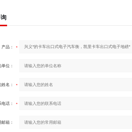
咨询
产品：
的单位：
的姓名：
系电话：
用邮箱：