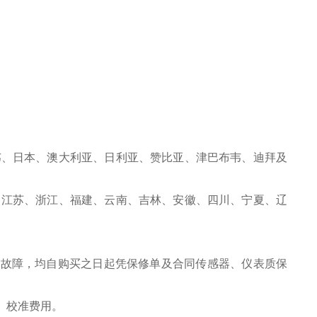
韦、日本、澳大利亚、日利亚、赞比亚、津巴布韦、迪拜及
、江苏、浙江、福建、云南、吉林、安徽、四川、宁夏、辽
之故障，均自购买之日起凭保修单及合同传感器、仪表质保
、校准费用。