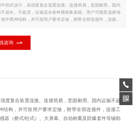
用中剖式设计，高强度复合装置连接。连接简易，坚固耐用。国内
输不超长、不超宽，运输适合各种规格集装箱。用户可随意选择地
、地中两种结构，并可按用户要求定做，附带全部连接件，连接工
、组装图及现场安装指导光盘。同时提供坡道、护栏、护墩、仪
、传感器（桥式/柱式）、大屏幕、
线咨询
高强度复合装置连接。连接简易，坚固耐用。国内运输不超
种结构，并可按用户要求定做，附带全部连接件，连接工
感器（桥式/柱式）、大屏幕、自动称重及防爆套件等辅助