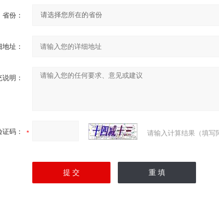
省份：
细地址：
充说明：
验证码：
请输入计算结果（填写