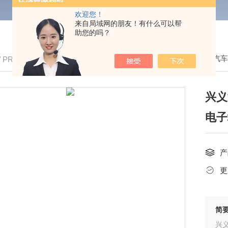
欢迎您！
来自局域网的朋友！有什么可以帮
助您的吗？
我的位置：
首页
>
产品中心
>
出口式电子汽
/ PRODUCTS
兴义
电子
产
更
简
兴