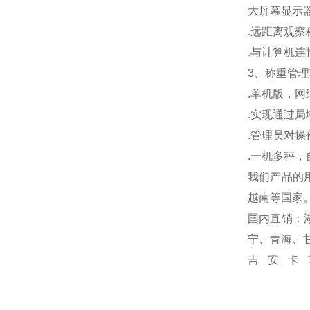
大屏幕显示
.
远距离观察
.
与计算机连
3
、称重管理
.
单机版，网
.
实现通过局
.
管理员对操
.
一机多秤，
我们产品的
越南等国家
国内直销：
宁、青海、
吉安卡