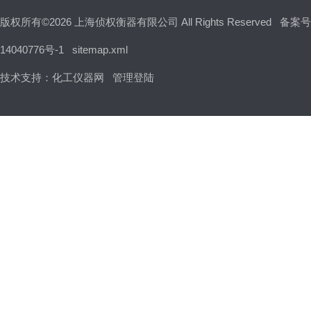
版权所有©2026 上海侦权衡器有限公司 All Rights Reserved
备案号
14040776号-1
sitemap.xml
技术支持：
化工仪器网
管理登陆