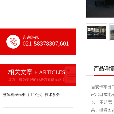
咨询热线：
021-58378307,601
产品详情
相关文章
ARTICLES
致力于成为更好的解决方案供应商！
吉安卡车出
整体机械框架（工字形）技术参数
㈠出口式电
长、不超宽
具、组装图