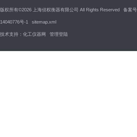
版权所有©2026 上海侦权衡器有限公司 All Rights Reserved
备案号
14040776号-1
sitemap.xml
技术支持：
化工仪器网
管理登陆