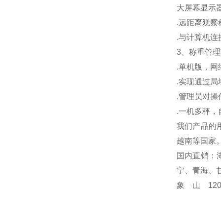
大屏幕显示
.
远距离观察
.
与计算机连
3
、称重管理
.
单机版，网
.
实现通过局
.
管理员对操
.
一机多秤，
我们产品的
越南等国家
国内直销：
宁、青海、
象山1