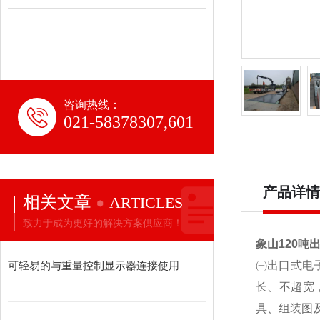
咨询热线：
021-58378307,601
产品详情
相关文章
ARTICLES
致力于成为更好的解决方案供应商！
象山120吨
可轻易的与重量控制显示器连接使用
㈠出口式电
长、不超宽
具、组装图